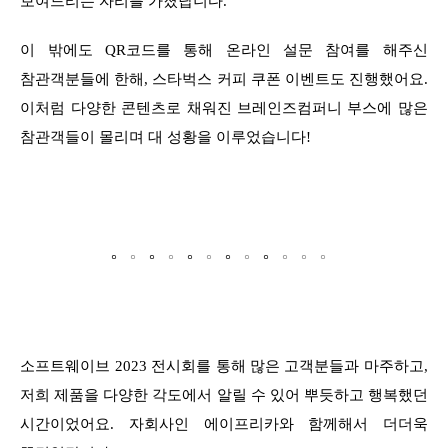
보여드리는 자리를 가졌답니다.
이 밖에도 QR코드를 통해 온라인 설문 참여를 해주신
참관객분들에 한해, 스타벅스 커피 쿠폰 이벤트도 진행했어요.
이처럼 다양한 콘텐츠로 채워진 브레인즈컴퍼니 부스에 많은
참관객들이 몰리며 대 성황을 이루었습니다!
。
。
。
。
。
。
。
。
。
。
。
。
소프트웨이브 2023 전시회를 통해 많은 고객분들과 마주하고,
저희 제품을 다양한 각도에서 알릴 수 있어 뿌듯하고 행복했던
시간이었어요. 자회사인 에이프리카와 함께해서 더더욱