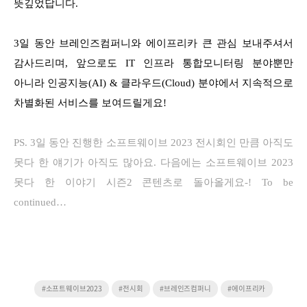
뜻깊었답니다.
3일 동안 브레인즈컴퍼니와 에이프리카 큰 관심 보내주셔서
감사드리며, 앞으로도 IT 인프라 통합모니터링 분야뿐만
아니라 인공지능(AI) & 클라우드(Cloud) 분야에서 지속적으로
차별화된 서비스를 보여드릴게요!
PS. 3일 동안 진행한 소프트웨이브 2023 전시회인 만큼 아직도
못다 한 얘기가 아직도 많아요. 다음에는 소프트웨이브 2023
못다 한 이야기 시즌2 콘텐츠로 돌아올게요-! To be
continued…
#소프트웨이브2023
#전시회
#브레인즈컴퍼니
#에이프리카