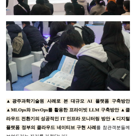
▲광주과학기술원 사례로 본 대규모 AI 플랫폼 구축방안
▲MLOps와 DevOps를 활용한 프라이빗 LLM 구축방안 ▲클
라우드 전환기의 성공적인 IT 인프라 모니터링 방안 ▲디지털
플랫폼 정부의 클라우드 네이티브 구현 사례
를 참관객분들
께