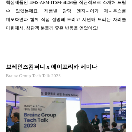
핵심제품인 EMS·APM·ITSM·SIEM을 직관적으로 소개해 드릴
수 있었는데요. 제품별 담당 엔지니어가 제니우스를
데모화면과 함께 직접 설명해 드리고 시연해 드리는 자리를
마련해서, 참관객 분들께 좋은 반응을 얻었어요!
브레인즈컴퍼니 x 에이프리카 세미나
Brainz Group Tech Talk 2023