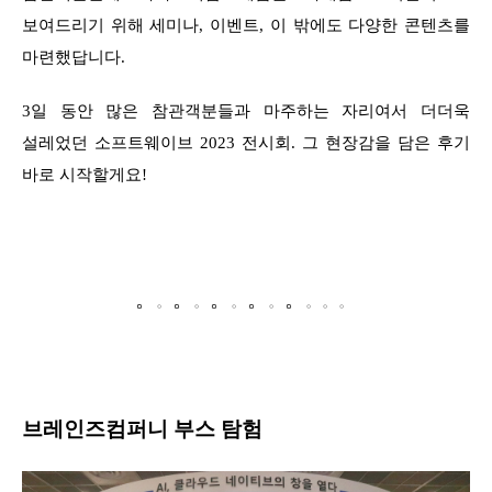
보여드리기 위해 세미나, 이벤트, 이 밖에도 다양한 콘텐츠를
마련했답니다.
3일 동안 많은 참관객분들과 마주하는 자리여서 더더욱
설레었던 소프트웨이브 2023 전시회. 그 현장감을 담은 후기
바로 시작할게요!
。
。
。
。
。
。
。
。
。
。
。
。
브레인즈컴퍼니 부스 탐험