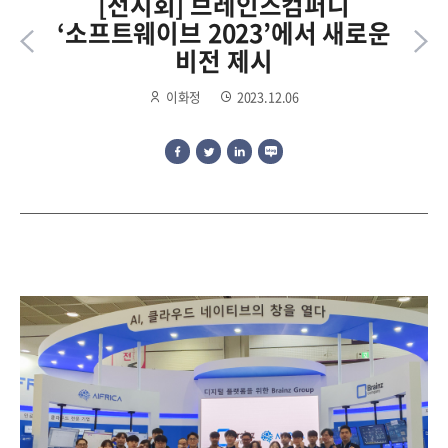
[전시회] 브레인즈컴퍼니
‘소프트웨이브 2023’에서 새로운
비전 제시
이화정
2023.12.06