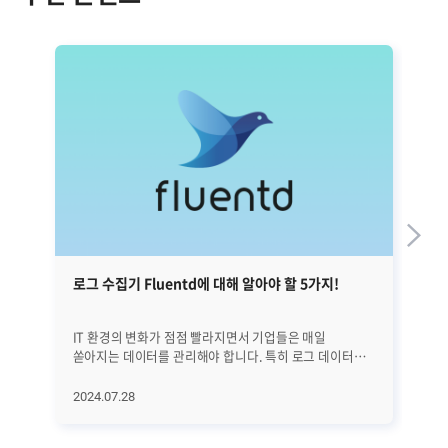
로그 수집기 Fluentd에 대해 알아야 할 5가지!
Fl
수
IT 환경의 변화가 점점 빨라지면서 기업들은 매일
이전
쏟아지는 데이터를 관리해야 합니다. 특히 로그 데이터는
알아
시스템 상태를 모니터링하고 문제를 사전에 발견하는 데
Fi
필수적이죠. 이때 다양한 장치와 프로그램에서 생성되는
쓰
2024.07.28
20
로그를 제대로 수집하지 못하면 혼란이 커질 수 있습니다.
점
따라서 로그 관리를 위한 도구들이 주목을 받고 있는데요,
│Flu