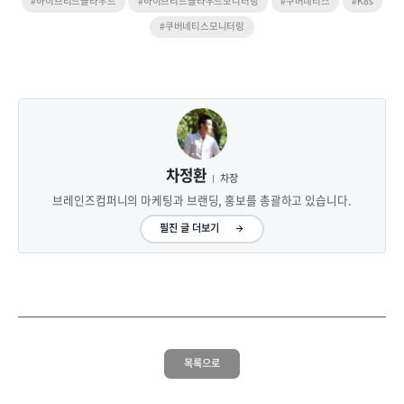
#하이브리드클라우드
#하이브리드클라우드모니터링
#쿠버네티스
#K8s
#쿠버네티스모니터링
차정환
차장
브레인즈컴퍼니의 마케팅과 브랜딩, 홍보를 총괄하고 있습니다.
필진 글 더보기
목록으로