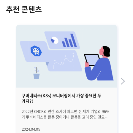
추천 콘텐츠
쿠버네티스(K8s) 모니터링에서 가장 중요한 두
금
가지?!
2022년 CNCF의 연간 조사에 따르면 전 세계 기업의 96%
지
가 쿠버네티스를 활용 중이거나 활용을 고려 중인 것으로
'먹통
나타났습니다. 또한 가트너는 쿠버네티스(Kubernetes,
카
K8s) 시장의 규모가 올해 1조 2천억 원대를 돌파할 것으로
시
2024.04.05
20