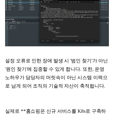
설정 오류로 인한 장애 발생 시 '범인 찾기'가 아닌
'원인 찾기'에 집중할 수 있게 합니다. 또한, 운영
노하우가 담당자의 머릿속이 아닌 시스템 이력으
로 남게 되어 조직의 기술적 자산이 축적됩니다.
실제로 **홈쇼핑은 신규 서비스를 K8s로 구축하