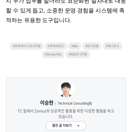
시 누가 업무를 맡더라도 표준화된 절차대로 대응
할 수 있게 돕고, 소중한 운영 경험을 시스템에 축
적하는 유용한 도구입니다.
#쿠버네티스모니터링
#쿠버네티스
#K8s
#모니터링
#제니우스
#Zenius K8s
#K8s모니터링
이승현
Technical Consulting팀
TC 팀에서 Zenius의 성공적인 활용을 위한 다양한 활동을 하고
있습니다.
필진 글 더보기