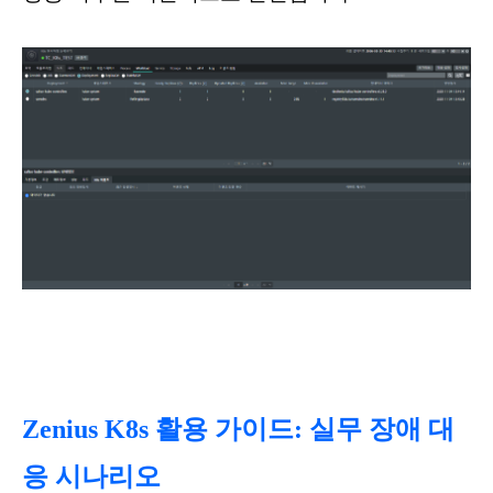
Zenius K8s 활용 가이드: 실무 장애 대
응 시나리오