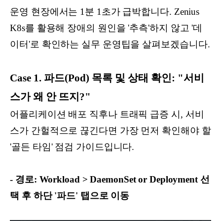
운영 현장에서는 1분 1초가 급박합니다. Zenius
K8s를 활용해 장애의 원인을 '추측'하지 않고 '데
이터'로 확인하는 실무 운영팁을 살펴보겠습니다.
Case 1. 파드(Pod) 목록 및 상태 확인: "서비
스가 왜 안 뜨지?"
어플리케이션 배포 직후나 트래픽 급증 시, 서비
스가 간헐적으로 끊긴다면 가장 먼저 확인해야 할
'골든 타임' 점검 가이드입니다.
- 경로: Workload > DaemonSet or Deployment 선
택 후 하단 '파드' 탭으로 이동