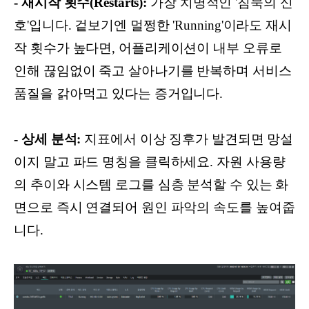
- 재시작 횟수(Restarts):
가장 치명적인 '침묵의 신
호'입니다. 겉보기엔 멀쩡한 'Running'이라도 재시
작 횟수가 높다면, 어플리케이션이 내부 오류로
인해 끊임없이 죽고 살아나기를 반복하며 서비스
품질을 갉아먹고 있다는 증거입니다.
- 상세 분석:
지표에서 이상 징후가 발견되면 망설
이지 말고 파드 명칭을 클릭하세요. 자원 사용량
의 추이와 시스템 로그를 심층 분석할 수 있는 화
면으로 즉시 연결되어 원인 파악의 속도를 높여줍
니다.