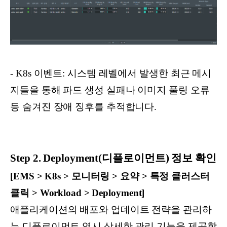
- K8s 이벤트: 시스템 레벨에서 발생한 최근 메시
지들을 통해 파드 생성 실패나 이미지 풀링 오류
등 숨겨진 장애 징후를 추적합니다.
Step 2. Deployment(디플로이먼트) 정보 확인
[EMS > K8s > 모니터링 > 요약 > 특정 클러스터
클릭 > Workload > Deployment]
애플리케이션의 배포와 업데이트 전략을 관리하
는 디플로이먼트 역시 상세한 관리 기능을 제공합