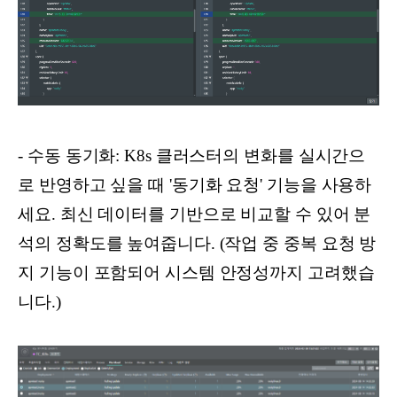
- 수동 동기화: K8s 클러스터의 변화를 실시간으
로 반영하고 싶을 때 '동기화 요청' 기능을 사용하
세요. 최신 데이터를 기반으로 비교할 수 있어 분
석의 정확도를 높여줍니다. (작업 중 중복 요청 방
지 기능이 포함되어 시스템 안정성까지 고려했습
니다.)