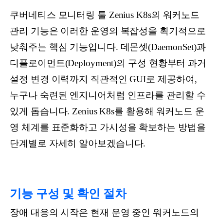
쿠버네티스 모니터링 툴 Zenius K8s의 워커노드
관리 기능은 이러한 운영의 복잡성을 획기적으로
낮춰주는 핵심 기능입니다. 데몬셋(DaemonSet)과
디플로이먼트(Deployment)의 구성 현황부터 과거
설정 변경 이력까지 직관적인 GUI로 제공하여,
누구나 숙련된 엔지니어처럼 인프라를 관리할 수
있게 돕습니다. Zenius K8s를 활용해 워커노드 운
영 체계를 표준화하고 가시성을 확보하는 방법을
단계별로 자세히 알아보겠습니다.
기능 구성 및 확인 절차
장애 대응의 시작은 현재 운영 중인 워커노드의