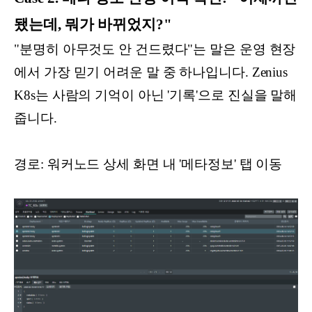
됐는데, 뭐가 바뀌었지?"
"분명히 아무것도 안 건드렸다"는 말은 운영 현장
에서 가장 믿기 어려운 말 중 하나입니다. Zenius
K8s는 사람의 기억이 아닌 '기록'으로 진실을 말해
줍니다.
경로: 워커노드 상세 화면 내 '메타정보' 탭 이동