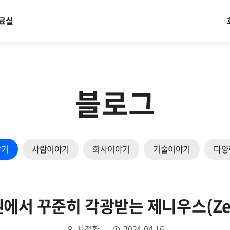
료실
블로그
야기
사람이야기
회사이야기
기술이야기
다양
에서 꾸준히 각광받는 제니우스(Zen
차정환
2024.04.16