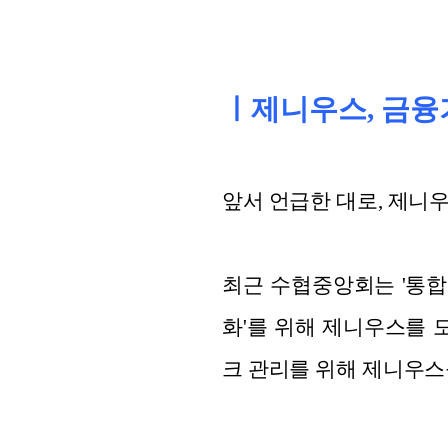
ㅣ제니우스, 금융
앞서 언급한 대로, 제니
최근 수협중앙회는 '통합
화'를 위해 제니우스를
크 관리를 위해 제니우스