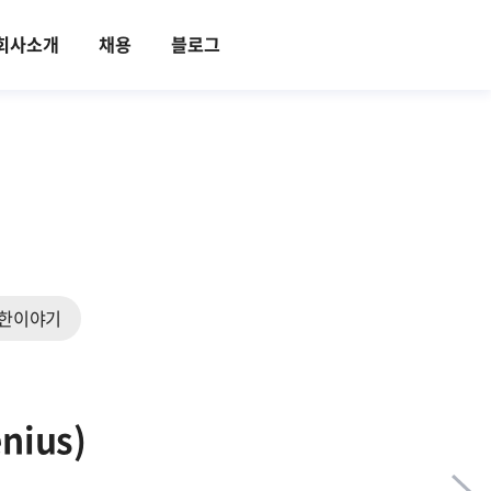
회사소개
채용
블로그
한이야기
ius)