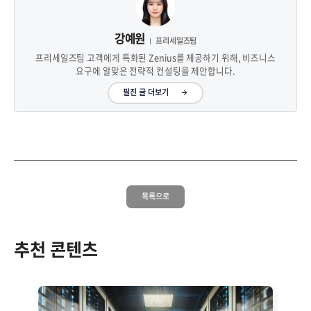
강예원
프리세일즈팀
프리세일즈팀 고객에게 특화된 Zenius를 제공하기 위해, 비즈니스
요구에 알맞은 전략적 컨설팅을 제안합니다.
필진 글 더보기
목록으로
추천 콘텐츠