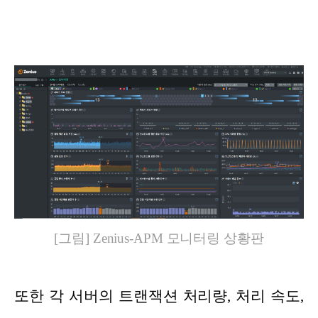
[그림] Zenius-APM 모니터링 상황판
또한 각 서버의 트랜잭션 처리량, 처리 속도,