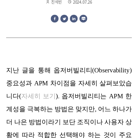
진석빈
2024.07.26
지난 글을 통해
옵저버빌리티(Observability)
중요성과 APM 차이점
을 자세히 살펴보았습
니다(
자세히 보기
). 옵저버빌리티는 APM 한
계성을 극복하는 방법은 맞지만, 어느 하나가
더 나은 방법이라기 보단 조직이나 사용자 상
황에 따라 적합한 선택해야 하는 것이 주요