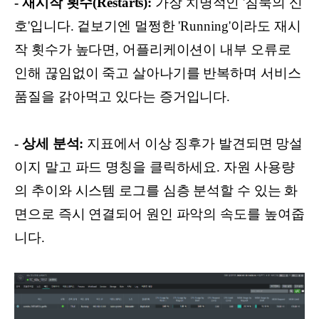
- 재시작 횟수(Restarts):
가장 치명적인 '침묵의 신
호'입니다. 겉보기엔 멀쩡한 'Running'이라도 재시
작 횟수가 높다면, 어플리케이션이 내부 오류로
인해 끊임없이 죽고 살아나기를 반복하며 서비스
품질을 갉아먹고 있다는 증거입니다.
- 상세 분석:
지표에서 이상 징후가 발견되면 망설
이지 말고 파드 명칭을 클릭하세요. 자원 사용량
의 추이와 시스템 로그를 심층 분석할 수 있는 화
면으로 즉시 연결되어 원인 파악의 속도를 높여줍
니다.