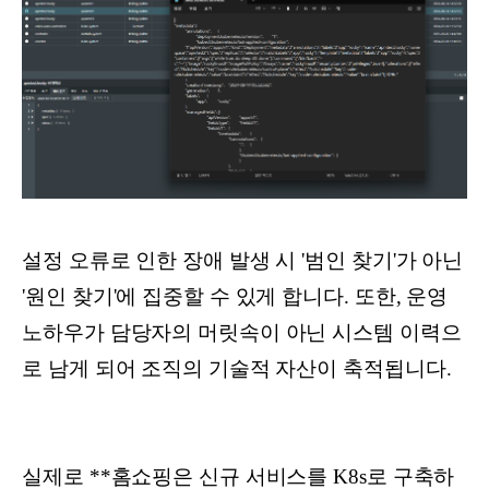
설정 오류로 인한 장애 발생 시 '범인 찾기'가 아닌
'원인 찾기'에 집중할 수 있게 합니다. 또한, 운영
노하우가 담당자의 머릿속이 아닌 시스템 이력으
로 남게 되어 조직의 기술적 자산이 축적됩니다.
실제로 **홈쇼핑은 신규 서비스를 K8s로 구축하