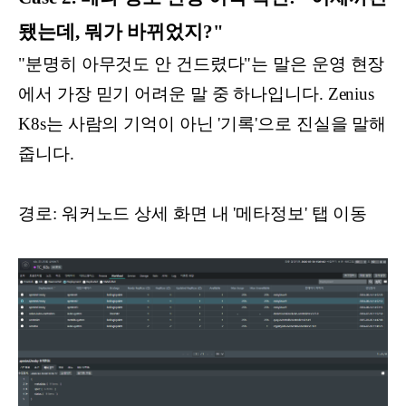
됐는데, 뭐가 바뀌었지?"
"분명히 아무것도 안 건드렸다"는 말은 운영 현장
에서 가장 믿기 어려운 말 중 하나입니다. Zenius
K8s는 사람의 기억이 아닌 '기록'으로 진실을 말해
줍니다.
경로: 워커노드 상세 화면 내 '메타정보' 탭 이동