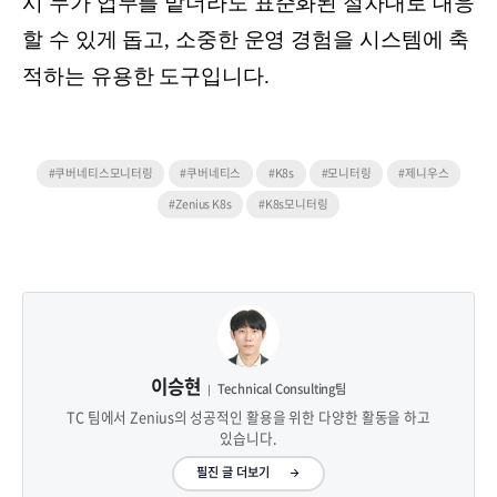
시 누가 업무를 맡더라도 표준화된 절차대로 대응
할 수 있게 돕고, 소중한 운영 경험을 시스템에 축
적하는 유용한 도구입니다.
#쿠버네티스모니터링
#쿠버네티스
#K8s
#모니터링
#제니우스
#Zenius K8s
#K8s모니터링
이승현
Technical Consulting팀
TC 팀에서 Zenius의 성공적인 활용을 위한 다양한 활동을 하고
있습니다.
필진 글 더보기