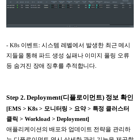
- K8s 이벤트: 시스템 레벨에서 발생한 최근 메시
지들을 통해 파드 생성 실패나 이미지 풀링 오류
등 숨겨진 장애 징후를 추적합니다.
Step 2. Deployment(디플로이먼트) 정보 확인
[EMS > K8s > 모니터링 > 요약 > 특정 클러스터
클릭 > Workload > Deployment]
애플리케이션의 배포와 업데이트 전략을 관리하
는 디플로이먼트 역시 상세한 관리 기능을 제공합