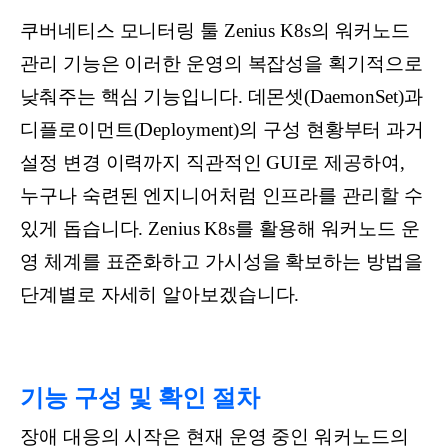
쿠버네티스 모니터링 툴 Zenius K8s의 워커노드
관리 기능은 이러한 운영의 복잡성을 획기적으로
낮춰주는 핵심 기능입니다. 데몬셋(DaemonSet)과
디플로이먼트(Deployment)의 구성 현황부터 과거
설정 변경 이력까지 직관적인 GUI로 제공하여,
누구나 숙련된 엔지니어처럼 인프라를 관리할 수
있게 돕습니다. Zenius K8s를 활용해 워커노드 운
영 체계를 표준화하고 가시성을 확보하는 방법을
단계별로 자세히 알아보겠습니다.
기능 구성 및 확인 절차
장애 대응의 시작은 현재 운영 중인 워커노드의