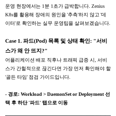
운영 현장에서는 1분 1초가 급박합니다. Zenius
K8s를 활용해 장애의 원인을 '추측'하지 않고 '데
이터'로 확인하는 실무 운영팁을 살펴보겠습니다.
Case 1. 파드(Pod) 목록 및 상태 확인: "서비
스가 왜 안 뜨지?"
어플리케이션 배포 직후나 트래픽 급증 시, 서비
스가 간헐적으로 끊긴다면 가장 먼저 확인해야 할
'골든 타임' 점검 가이드입니다.
- 경로: Workload > DaemonSet or Deployment 선
택 후 하단 '파드' 탭으로 이동