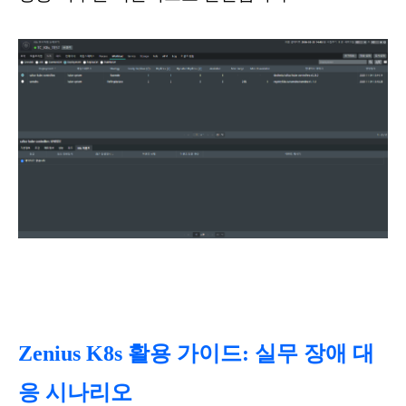
Zenius K8s 활용 가이드: 실무 장애 대
응 시나리오