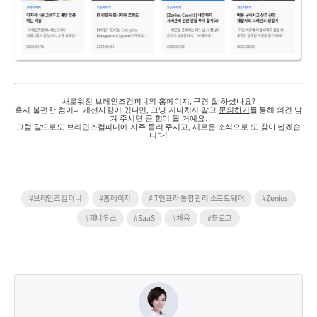
새로워진 브레인즈컴퍼니의 홈페이지
,
구경 잘 하셨나요
?
혹시
불편한 점이나 개선사항이 있다면, 그냥 지나치지 말고
문의
하기
를 통해 의견 남
겨 주시면 큰 힘이 될 거예요
.
그럼
앞으로도 브레인즈컴퍼니에 자주 들러 주시고,
새로운 소식으로 또 찾아 뵙겠습
니다
!
#브레인즈컴퍼니
#홈페이지
#IT인프라 통합관리 소프트웨어
#Zenius
#제니우스
#SaaS
#채용
#블로그