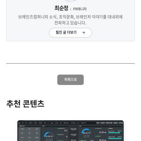
최순정
PR매니저
브레인즈컴퍼니의 소식, 조직문화, 브레인저 이야기를 대내외에
전파하고 있습니다.
필진 글 더보기
목록으로
추천 콘텐츠