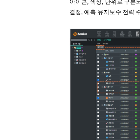
아이콘, 색상, 단위로 구분
결정, 예측 유지보수 전략 