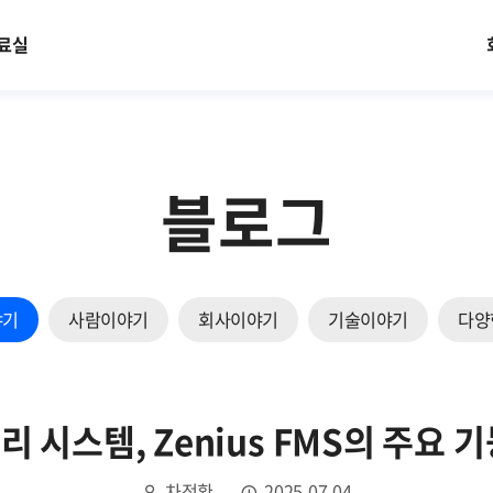
료실
블로그
야기
사람이야기
회사이야기
기술이야기
다양
 시스템, Zenius FMS의 주요 
차정환
2025.07.04