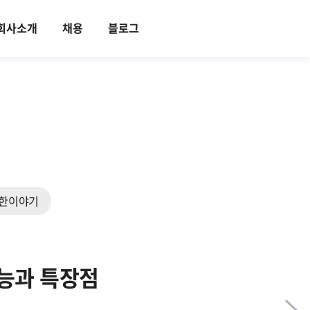
회사소개
채용
블로그
한이야기
기능과 특장점