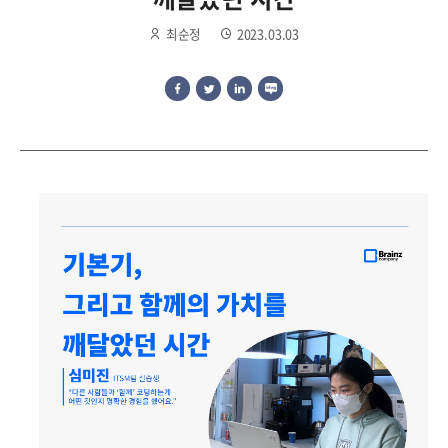
최순정
2023.03.03