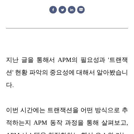
지난 글을 통해서 APM의 필요성과 '트랜잭
션' 현황 파악의 중요성에 대해서 알아봤습니
다.
이번 시간에는 트랜잭션을 어떤 방식으로 추
적하는지 APM 동작 과정을 통해 살펴보고,