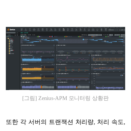
[그림] Zenius-APM 모니터링 상황판
또한 각 서버의 트랜잭션 처리량, 처리 속도,