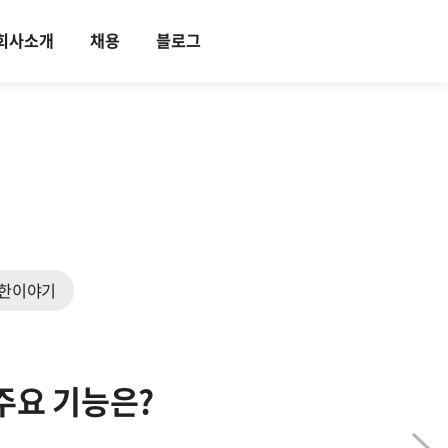
회사소개
채용
블로그
한이야기
주요 기능은?