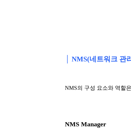
│ NMS(네트워크 관
NMS의 구성 요소와 역할은
NMS Manager