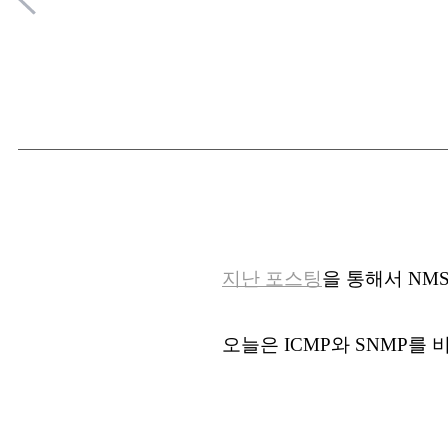
지난 포스팅
을 통해서 NM
오늘은 ICMP와 SNMP를