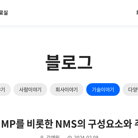
료실
블로그
야기
사람이야기
회사이야기
기술이야기
다양
SNMP를 비롯한 NMS의 구성요소와 
강예원
2024.02.08