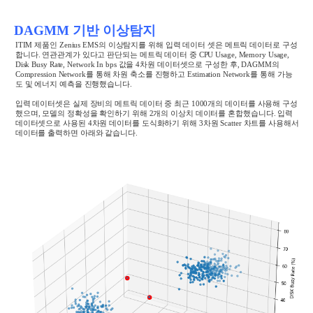
DAGMM 기반 이상탐지
ITIM
제품인
Zenius EMS
의 이상탐지를 위해 입력 데이터 셋은 메트릭 데이터로 구성
합니다
.
연관관계가 있다고 판단되는 메트릭 데이터 중
CPU Usage, Memory Usage,
Disk Busy Rate, Network In bps
값을
4
차원 데이터셋으로 구성한 후
, DAGMM
의
Compression Network
를 통해 차원 축소를 진행하고
Estimation Network
를 통해 가능
도 및 에너지 예측을 진행했습니다
.
입력 데이터셋은 실제 장비의 메트릭 데이터 중 최근
1000
개의 데이터를 사용해 구성
했으며
,
모델의 정확성을 확인하기 위해
2
개의 이상치 데이터를 혼합했습니다
.
입력
데이터셋으로 사용된
4
차원 데이터를 도식화하기 위해
3
차원
Scatter
차트를 사용해서
데이터를 출력하면 아래와 같습니다
.