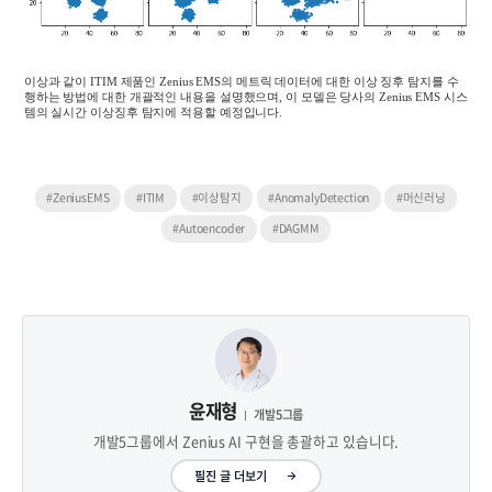
이상과 같이
ITIM
제품인
Zenius EMS
의 메트릭 데이터에 대한 이상 징후 탐지를 수
행하는 방법에 대한 개괄적인 내용을 설명했으며
,
이 모델은 당사의
Zenius EMS
시스
템의 실시간 이상징후 탐지에 적용할 예정입니다
.
#ZeniusEMS
#ITIM
#이상탐지
#AnomalyDetection
#머신러닝
#Autoencoder
#DAGMM
윤재형
개발5그룹
개발5그룹에서 Zenius AI 구현을 총괄하고 있습니다.
필진 글 더보기