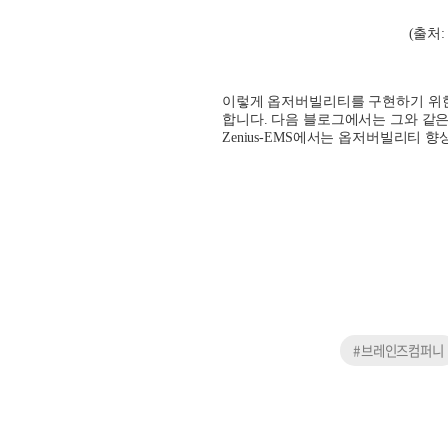
(
출처
:
이렇게 옵저버빌리티를 구현하기 위
합니다
.
다음 블로그에서는 그와 같은
Zenius-EMS
에서는 옵저버빌리티 향
#브레인즈컴퍼니