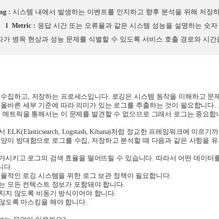
ng :
시스템 내에서 발생하는 이벤트를 인지하고 향후 분석을 위해 저장
l
Metric :
응답 시간 또는 오류율과 같은 시스템 성능을 설명하는 숫자
자가 병목 현상과 성능 문제를 식별할 수 있도록 서비스 호출 경로와 시
 수집하고
,
저장하는 프로세스입니다
.
로깅은 시스템 동작을 이해하고 문
 올바른 세부 기준에 따라 의미가 있는 로그를 추출하는 것이 필요합니다
.
,
메트릭을 통해서는 이 문제를 발견할 수 없으므로 그래서 로그는 중요합
서
ELK(Elasticsearch, Logstash, Kibana)
처럼 정교한 프레임워크에 이르기까
 양이 방대함으로 로그를 수집
,
저장하고 분석할 때 다음과 같은 사항을 
가시키고 로그의 검색 효율을 떨어뜨릴 수 있습니다
.
따라서 어떤 데이터
니다
.
효율적인 로깅 시스템을 위한 로그 보관 정책이 필요합니다
.
는 모든 컨텍스트 정보가 포함돼야 합니다
.
치지 않도록 비동기 방식이어야 합니다
.
않도록 마스킹을 해야 합니다
.