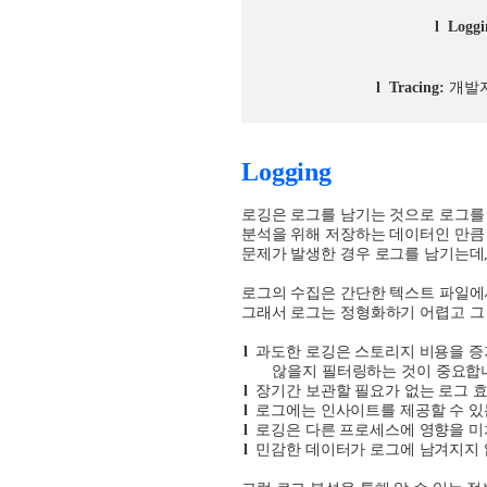
l
Loggi
l
Tracing:
개발
Logging
로깅은 로그를 남기는 것으로 로그를
분석을 위해 저장하는 데이터인 만큼
문제가 발생한 경우 로그를 남기는데
로그의 수집은 간단한 텍스트 파일에
그래서 로그는 정형화하기 어렵고 그
l
과도한 로깅은 스토리지 비용을 증
않을지 필터링하는 것이 중요합
l
장기간 보관할 필요가 없는 로그 
l
로그에는 인사이트를 제공할 수 있
l
로깅은 다른 프로세스에 영향을 미
l
민감한 데이터가 로그에 남겨지지 