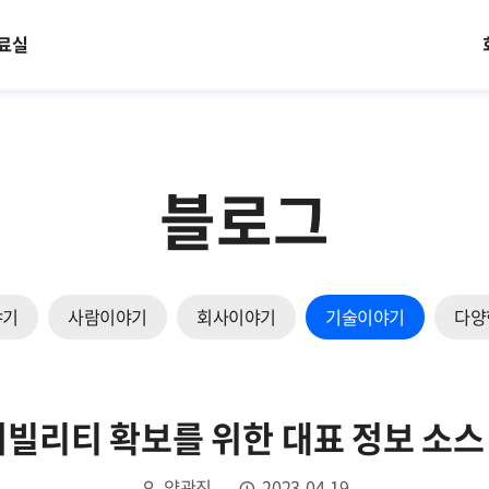
료실
블로그
야기
사람이야기
회사이야기
기술이야기
다양
빌리티 확보를 위한 대표 정보 소스
양관진
2023.04.19