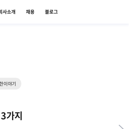
회사소개
채용
블로그
한이야기
 3가지