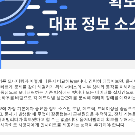
기존 모니터링과 어떻게 다른지 비교해봤습니다
.
간략히 되짚어보면
,
옵저
 빠르게 문제를 찾아 해결하기 위해 서비스의 내부 상태와 동작을 이해하
 중심으로 모니터링하는 기존 방식에서 벗어나 모든 데이터를 실시간으
노하우를 바탕으로 각 메트릭별 상관관계를 분석해 미래의 장애를 예측하
에 가장 기본이자 중요한 정보 소스인 로깅
,
메트릭
,
트레이싱을 중심으
고
,
문제가 발생할 때 무엇이 잘못됐는지 근본원인을 추적하고
,
전체 기능을
저버빌리티가 확보됐다고 할 수는 없습니다
.
옵저버빌리티 확보를 위해서는
 시각화로 사용자에게 인사이트를 제공하는 능력이 추가돼야 합니다
.