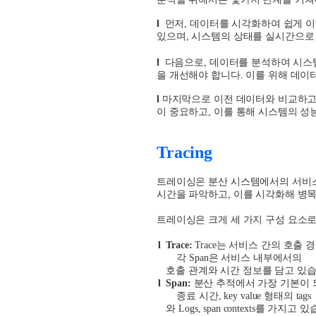
l
먼저
,
데이터를 시각화하여 쉽게 이
있으며
,
시스템의 상태를 실시간으로
l
다음으로
,
데이터를 분석하여 시스
을 개선해야 합니다
.
이를 위해 데이
l
마지막으로 이전 데이터와 비교하고
이 중요하고
,
이를 통해 시스템의 성
Tracing
트레이싱은 분산 시스템에서의 서비
시간을 파악하고
,
이를 시각화해 병목
트레이싱은 크게 세 가지 구성 요소
l
Trace:
Trace
는 서비스 간의 호출 
각
Span
은 서비스 내부에서의
호출 관계와 시간 정보를 담고 있
l
Span:
분산 추적에서 가장 기본이 
종료 시간
, key value
형태의
tags
와
Logs, span contexts
를 가지고 있