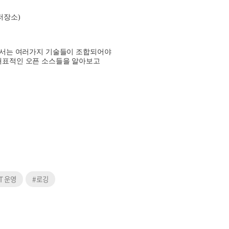
저장소
)
해서는 여러가지 기술들이 조합되어야
대표적인 오픈 소스들을 알아보고
IT 운영
#로깅