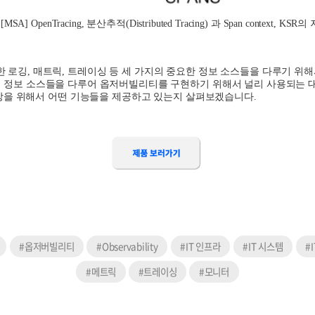
 [MSA] OpenTracing,
분산추적
(Distributed Tracing)
과
Span context, KSR
의 
한 로깅
,
매트릭
,
트레이싱 등 세 가지의 중요한 정보 소스들을 다루기 위
 정보 소스들을 다루어 옵저버빌리티를 구현하기 위해서 널리 사용되는 
상을 위해서 어떤 기능들을 제공하고 있는지 살펴보겠습니다
.
#옵저버빌리티
#Observability
#IT 인프라
#IT 시스템
#
#메트릭
#트레이싱
#모니터