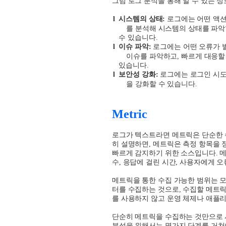
그럼 로그 분석을 통해 알 수 있는 
l
시스템의 상태
:
로그에는 어떤 액
를 분석해 시스템의 상태를 파
수 있습니다
.
l
이슈 파악
:
로그에는 어떤 오류가 
이슈를 파악하고
,
빠르게 대응할
있습니다
.
l
보안성 강화
:
로그에는 로그인 시
을 강화할 수 있습니다
.
Metric
로그가 텍스트라면 메트릭은 단순한
히 설명하면
,
메트릭은 측정 항목을 
빠르게 감지하기 위한 소스입니다
.
메
수
,
응답에 걸린 시간
,
사용자에게 오
메트릭을 통한 수집 가능한 범위는 
터를 수집하는 것으로
,
수집할 메트릭
를 사용하지 않고 운영 체제나 애플
단순히 메트릭을 수집하는 것만으로
분석을 위해서는 몇가지 단계를 거쳐