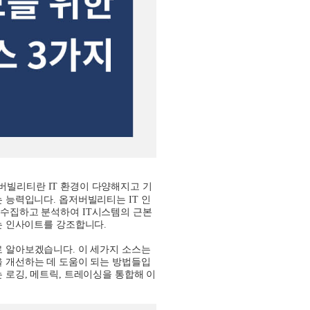
버빌리티란
IT
환경이 다양해지고 기
는 능력입니다
.
옵저버빌리티는
IT
인
로 수집하고 분석하여
IT
시스템의 근본
는 인사이트를 강조합니다
.
로 알아보겠습니다
.
이 세가지 소스는
 개선하는 데 도움이 되는 방법들입
 로깅
,
메트릭
,
트레이싱을 통합해 이