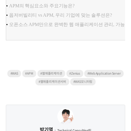
•
APM의 핵심요소와 주요기능은?
•
옵저버빌리티 vs APM, 우리 기업에 맞는 솔루션은?
•
오픈소스 APM만으로 완벽한 웹 애플리케이션 관리, 가능할
#WAS
#APM
#웹애플리케이션
#Zenius
#Web Application Server
#웹애플리케이션서버
#WAS모니터링
박기열
Technical Consulting팀