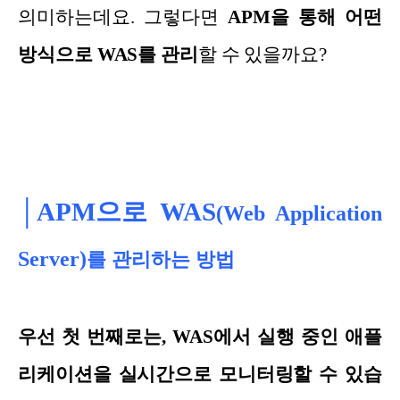
의미하는데요. 그렇다면
APM을 통해 어떤
방식으로 WAS를 관리
할 수 있을까요?
│APM으로 WAS
(
Web Application
Serve
r)
를 관리하는 방법
우선 첫 번째로는, WAS에서 실행 중인 애플
리케이션을 실시간으로 모니터링할 수 있습