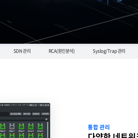
SDN 관리
RCA(원인분석)
Syslog/Trap 관리
통합 관리
다양한 네트워