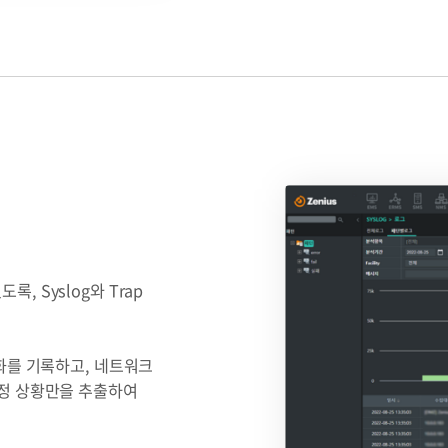
 Syslog와 Trap
변화를 기록하고, 네트워크
특정 상황만을 추출하여