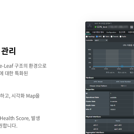
) 관리
e-Leaf 구조의 환경으로
비에 대한 특화된
구성하고, 시각화 Map을
ealth Score, 발생
원합니다.