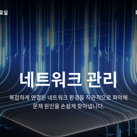
료실
네트워크 관리
복잡하게 연결된 네트워크 환경을 직관적으로 파악해
문제 원인을 손쉽게 찾아냅니다.