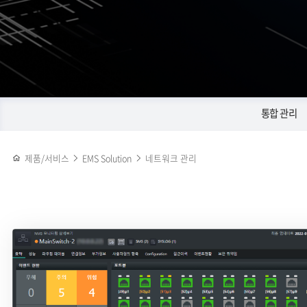
통합 관리
제품/서비스
EMS Solution
네트워크 관리