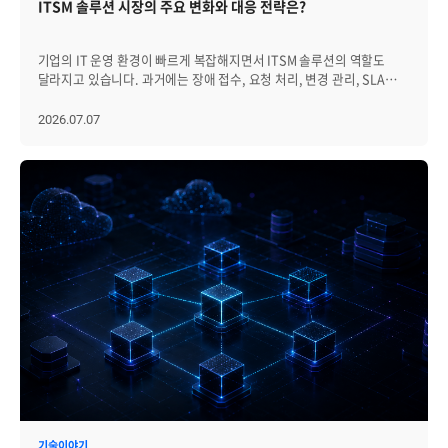
ITSM 솔루션 시장의 주요 변화와 대응 전략은?
있습니다. 이를 통해 단순히 트래픽이 많은 대상을 찾는 데 그치지 않고,
서버 자원과 성능 데이터를 안정적으로 수집할 수 있는가 가장 기본적인
실제 품질 저하가 발생한 구간과 후속 조치가 필요한 지점을 구체적으로
조건은 서버의 핵심 자원 상태를 정확하게 수집하고 시각화하는
도출할 수 있습니다. Zenius NMS로 네트워크 병목 구간을 단계별로
것입니다. CPU, 메모리, 디스크, 파일시스템, 네트워크, 프로세스, 로그
기업의 IT 운영 환경이 빠르게 복잡해지면서 ITSM 솔루션의 역할도
확인하는 방법 Zenius NMS에서는 먼저 장비 기준으로 트래픽 사용량이
등 주요 항목을 실시간으로 확인할 수 있어야 합니다. 다만 단순히 현재
달라지고 있습니다. 과거에는 장애 접수, 요청 처리, 변경 관리, SLA
높은 대상을 찾은 뒤, 해당 장비의 인터페이스를 분석해 병목 의심
수치를 보여주는 것만으로는 부족합니다. 기간별 성능 추이, 피크
점검처럼 서비스데스크 운영을 체계화하는 기능이 ITSM의 주요 역할로
구간을 좁힐 수 있습니다. 필요한 경우 전체 인터페이스를 기준으로 직접
시간대, 반복적으로 발생하는 부하 패턴, 장애 발생 시점의 성능
여겨졌습니다. 그러나 최근에는 클라우드, SaaS, 보안 정책, 사용자
2026.07.07
정렬해 과점유 대상을 빠르게 확인하는 것도 가능합니다. (관련 기능
변화까지 함께 확인할 수 있어야 운영자가 원인을 좁힐 수 있습니다.
권한, 다양한 업무 시스템이 서로 연결되면서 ITSM이 단순한 티켓 관리
경로 NMS > 모니터링 > 인터페이스) Step 1-1. 장비 기준 트래픽 과점유
또한 수집 방식도 함께 확인해야 합니다. 에이전트 기반 수집인지,
도구에 머물기 어려워졌습니다. 여기에 생성형 AI와 Agentic AI 기반
대상 확인 네트워크 병목 구간을 찾기 위한 첫 단계는 전체 관리 장비 중
SNMP·API·로그·이벤트 연동을 지원하는지, 클라우드나 컨테이너
자동화 개념, 전사 서비스 관리인 ESM, 대규모 조직 운영을 위한
트래픽 사용량이 높은 대상을 선별하는 것입니다. `NMS > 모니터링 >
환경의 데이터까지 일관되게 수집할 수 있는지가 중요합니다. 확인해야
멀티테넌시, 보안·감사 요건 강화까지 맞물리며 ITSM에 요구되는
장비` 화면에서 bps In 또는 bps Out 항목을 클릭해 정렬하면 수신·
할 질문은 다음과 같습니다. 서버별 주요 자원 현황을 실시간으로 볼 수
역할은 더 넓어지고 있습니다. 이제 ITSM은 서비스 요청을 접수하고
송신 트래픽 사용량이 높은 장비를 확인할 수 있습니다. 장비별 트래픽을
있는가? 기간별 성능 추이와 과거 데이터를 비교할 수 있는가? 장애 발생
처리하는 시스템을 넘어, 복잡한 서비스 운영을 연결하고 통제하며
동일한 기준으로 비교하면 전체 네트워크 환경에서 과부하나 병목이
시점의 성능 데이터를 다시 확인할 수 있는가? 에이전트, SNMP, API,
개선하는 운영 플랫폼으로 평가되고 있습니다. 따라서 기업은 ITSM
의심되는 대상을 우선적으로 선별할 수 있습니다. > 그림 1. 장비
로그, 이벤트 등 필요한 방식으로 데이터를 수집할 수 있는가? 운영자가
솔루션을 검토할 때 기능 목록만 비교하기보다, 시장 변화에 맞춰 자사의
모니터링 화면에서 bps In·Out 기준으로 트래픽 과점유 대상 확인 특정
필요한 항목 중심으로 화면을 구성할 수 있는가? 결국 기본 모니터링의
운영 구조를 얼마나 유연하고 안정적으로 지원할 수 있는지를 함께
시점의 트래픽 수치만으로는 일시적인 증가인지 지속적인 과부하인지
핵심은 “지금 상태”뿐 아니라 “왜 이런 상태가 되었는지”를 추적할 수
살펴야 합니다. [1] ITSM의 역할이 서비스데스크 중심에서 운영 플랫폼
판단하기 어렵습니다. 따라서 과점유 대상으로 확인된 장비는 시간대별
있는 데이터 흐름을 확보하는 것입니다. [2] 장애 탐지와 알림 정책을
중심으로 재편되고 있습니다 ITSM은 더 이상 서비스데스크의 티켓 접수
트래픽 추이를 추가로 살펴봐야 합니다. 과점유 대상 장비의 트래픽
정교하게 운영할 수 있는가 서버 모니터링에서 알림은 핵심 기능입니다.
·처리 업무에만 머물지 않습니다. 최근 IT 운영에서는 하나의 장애나
항목을 클릭하면 시간대별 변화 추이를 확인할 수 있습니다. 현재
하지만 알림이 많다고 좋은 것은 아닙니다. 불필요한 알림이 반복되면
요청이 애플리케이션, 서버, 네트워크, 클라우드 자원, 보안 정책,
트래픽과 감시 임계선, 전일 동일 시간대의 트래픽을 비교하면 평소와
운영자는 중요한 장애를 놓칠 수 있습니다. 따라서 임계치, 이벤트 등급,
사용자 권한, 외부 SaaS와 연결되는 경우가 많아졌습니다. 이 때문에
다른 증가가 발생했는지, 특정 시간대에 사용량이 반복적으로
알림 대상, 통보 방식, 에스컬레이션, 점검 시간 예외 처리 등을 운영
ITSM은 모니터링, 자산관리, 구성관리, 보안 이벤트, 협업 도구 등
집중되는지를 분석할 수 있습니다. > 그림 2. 과점유 대상 장비의
환경에 맞게 설정할 수 있어야 합니다. 특히 서버 수가 많거나 여러 업무
다양한 운영 시스템과 연계되는 방향으로 확장되고 있습니다. 예를 들어
시간대별 트래픽 추이 분석 Step 1-2. 장비 상세 화면에서 인터페이스별
시스템을 함께 운영하는 조직이라면, 정책을 개별 서버마다 수동으로
모니터링 시스템에서 발생한 장애 이벤트가 기준에 따라 ITSM 티켓으로
기술이야기
트래픽 확인 트래픽 사용량이 높은 장비를 찾았다면 다음으로 해당