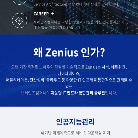
Service Architecture) 기반 컨테이너 상태를 감시합니다.
CAREER
브레인즈컴퍼니는 다양한 경험과 배경을 가진 인재들이 모여
IT 산업을 이끌어가고 있습니다.
왜 Zenius 인가?
오랜 기간 축적된 노하우와 탁월한 기술력으로 Zenius는
서버, 네트워크,
데이터베이스,
어플리케이션, 전산설비, 클라우드 등 다양한 IT 인프라를 통합적으로 관리할 수
있는
브레인즈컴퍼니의
지능형 IT 인프라 통합관리 솔루션
입니다.
인공지능관리
AI기반 미래예측으로 서비스 다운타임 제거