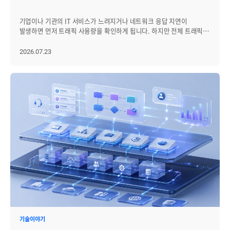
수치 확인을 넘어, 해당 이상이 실제 서비스 장애와 어떤 관련이 있는지
파악 - 단일 서버 모니터링에서 하이브리드 인프라 관제로: 온프레미스
기업이나 기관의 IT 서비스가 느려지거나 네트워크 응답 지연이
서버, 클라우드, 컨테이너, 네트워크, DB, WAS 등 여러 운영 대상을
발생하면 먼저 트래픽 사용량을 확인하게 됩니다. 하지만 전체 트래픽
함께 관리 - 고정 임계치 알림에서 AI 기반 이상징후 탐지로: 정해진
증가 여부만으로는 어느 장비나 연결 구간에서 병목이 발생했는지
기준값 초과 여부뿐 아니라 평소와 다른 패턴, 반복 장애, 이벤트
정확히 판단하기 어렵습니다. 여러 네트워크 장비와 인터페이스가
2026.07.23
상관관계 분석 - 모니터링에서 Observability 관점으로: 메트릭, 로그,
연결된 환경에서는 우선 트래픽 사용량이 높은 장비를 선별한 뒤, 해당
이벤트, 트레이스 데이터를 연결해 장애 원인과 영향 범위를 더
장비의 인터페이스별 사용 현황을 확인해 분석 범위를 좁혀야 합니다.
입체적으로 분석 - 장애 감지에서 운영 자동화와 AIOps로: 알림, 담당자
이후 수신·송신 트래픽의 방향과 시간대별 변화, 인터페이스 사용률,
통보, 조치 이력, 반복 장애 대응, 원인 분석 보조까지 운영 프로세스와
Error·Discard 등의 성능지표를 함께 살펴보면 단순한 사용량 증가와
연계 - 클라우드 네이티브와 표준 기반 수집 체계로: Kubernetes,
실제 품질 저하 가능성을 구분할 수 있습니다. 이번 글에서는 네트워크
컨테이너, OpenTelemetry 등 다양한 환경의 데이터를 일관된
모니터링 툴 Zenius NMS를 활용해 장비와 인터페이스별 트래픽 과점유
방식으로 수집·연동 즉, 최근의 서버 모니터링은 특정 서버의 상태를
대상을 확인하고, 네트워크 병목 구간을 분석하는 방법을
확인하는 도구에서, 복잡한 인프라 전반의 장애 신호를 연결하고
살펴보겠습니다. 네트워크 트래픽 과점유 분석이 필요한 상황 네트워크
운영자가 빠르게 판단할 수 있도록 돕는 체계로 바뀌고 있습니다.
병목 구간을 찾기 위해서는 먼저 트래픽 사용량이 높은 대상을 선별하고,
따라서 솔루션을 선택할 때도 “서버 지표를 볼 수 있는가”를 넘어,
장비에서 인터페이스로 분석 범위를 좁혀야 합니다. Zenius NMS의
“클라우드와 온프레미스가 섞인 환경에서 장애를 어떻게 감지하고,
장비·인터페이스 모니터링 기능은 다음과 같은 상황에서 활용할 수
분석하고, 대응까지 연결할 수 있는가”를 봐야 합니다. 서버 모니터링
있습니다. 네트워크 장비 기준 트래픽 과점유 대상 확인: 전체 장비의
솔루션의 필수 조건 5가지 서버 모니터링 솔루션을 선택할 때는 단순히
bps In·Out 값을 비교해 트래픽 사용량이 높은 장비를 빠르게 선별할
기능이 많은지를 보는 것보다, 실제 운영 상황에서 장애를 얼마나 빠르게
수 있습니다. 인터페이스 기준 트래픽 과점유 대상 확인: 과점유 장비의
인지하고 대응할 수 있는지를 기준으로 판단해야 합니다. 특히 최근의
인터페이스별 사용량을 분석하거나, 전체 인터페이스를 정렬해 실제
서버 운영 환경은 온프레미스, 클라우드, 가상화, 컨테이너, 다양한
트래픽이 집중된 연결 구간을 확인할 수 있습니다. 트래픽 과점유 분석을
미들웨어가 함께 연결되어 있기 때문에 개별 서버 상태만으로는
통한 네트워크 품질 개선: 시간대별 추이와 세부 성능지표를 바탕으로
기술이야기
충분하지 않습니다. 서버의 상태를 정확히 수집하는 것부터 장애 알림,
병목 가능 구간, 증설 필요성, 용량 예측 및 보안 이상징후를 파악할 수
인프라 연관 분석, 운영 보고, 보안 조건까지 함께 확인해야 합니다. [1]