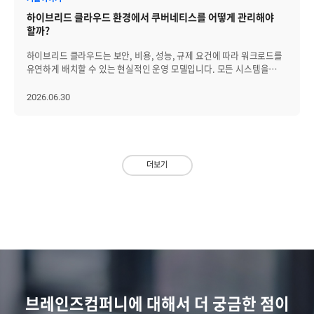
설정하는 방식은 장기적으로 부담이 됩니다. 최근에는 고정 임계치뿐
생성되고, 자산·구성 정보와 연결되어 영향 범위를 파악하며, 조치
장비의 어떤 인터페이스에 트래픽이 집중되고 있는지 확인해야 합니다.
하이브리드 클라우드 환경에서 쿠버네티스를 어떻게 관리해야
아니라 평소와 다른 패턴, 반복 이벤트, 여러 지표 간 상관관계를 함께
이력이 다시 운영 데이터로 축적되는 흐름이 중요해지고 있습니다.
하나의 네트워크 장비에는 여러 인터페이스가 연결되어 있으므로, 장비
할까?
감지할 수 있는지도 중요한 기준이 되고 있습니다. 좋은 솔루션은 장애를
따라서 ITSM 솔루션을 검토할 때는 티켓 처리 편의성뿐 아니라 서비스
전체 트래픽만으로는 실제 병목이 발생한 연결 구간을 판단하기
많이 알려주는 것이 아니라, 중요한 장애를 놓치지 않도록 도와야
운영 전반을 연결할 수 있는 구조를 함께 봐야 합니다. 서비스 카탈로그
어렵습니다. 정렬값을 기준으로 사용량이 높은 장비를 선택하면 상세
하이브리드 클라우드는 보안, 비용, 성능, 규제 요건에 따라 워크로드를
합니다. 알림 정책을 얼마나 정교하게 운영할 수 있는지가 실제 장애
구성, 외부 시스템 연동, 장애·변경·자산 정보의 연결성, 운영 데이터
모니터링 화면에서 인터페이스별 트래픽 사용량을 확인할 수
유연하게 배치할 수 있는 현실적인 운영 모델입니다. 모든 시스템을
대응 품질을 좌우합니다. [3] 서버와 주변 인프라의 연관관계를 분석할
축적 방식이 중요한 검토 기준이 됩니다. [2] AI 자동화 확산으로 운영
있습니다. 인터페이스별 bps In·Out과 사용률을 비교하면 특정 포트에
퍼블릭 클라우드로 이전하기 어려운 조직은 온프레미스와 프라이빗
수 있는가 장애 원인이 항상 서버 내부에 있는 것은 아닙니다. 네트워크
데이터 품질과 거버넌스 요구가 높아지고 있습니다 AI는 ITSM 시장에서
트래픽이 집중되어 있는지, 여러 인터페이스에 고르게 분산되어
클라우드, 퍼블릭 클라우드를 함께 활용하며 각 환경의 장점을 조합하고
2026.06.30
지연, DB 부하, WAS 장애, 스토리지 문제, 외부 연동 지연이 서버
가장 빠르게 주목받는 변화 중 하나입니다. 티켓 분류, 우선순위 추천,
있는지를 파악할 수 있습니다. > 그림3. 장비 상세 모니터링 화면의
있습니다. 이러한 환경에서 쿠버네티스는 컨테이너화된 애플리케이션을
장애처럼 보일 수 있습니다. 따라서 서버 모니터링 솔루션은 서버만 따로
유사 사례 검색, 지식 문서 추천, 챗봇 응대, 요약 기능 등은 이미 많은
인터페이스별 트래픽 사용 현황 이 과정은 트래픽 사용량이 높은 장비를
여러 인프라 위에서 일관되게 실행할 수 있도록 돕는 핵심 기반입니다.
보여주는 도구가 아니라, 서버와 연결된 인프라의 상태를 함께 파악할 수
ITSM 솔루션에서 주요 기능으로 다뤄지고 있습니다. 다만 AI 기능의
찾는 데서 그치지 않고, 실제 병목 가능성이 높은 인터페이스까지 분석
하지만 쿠버네티스를 도입했다고 해서 하이브리드 클라우드의 운영
있어야 합니다. 서버, 네트워크, DB, WAS, 클라우드, 컨테이너 등 운영
효과는 운영 데이터의 품질에 크게 좌우됩니다. 티켓 제목과 설명이
범위를 좁히는 단계입니다. Step 2-1. 전체 인터페이스 기준 트래픽
복잡성이 자동으로 해결되는 것은 아닙니다. 오히려 클러스터가 여러
대상이 복잡해질수록 연관관계 기반의 모니터링이 중요해집니다. 예를
모호하거나, 요청 유형 분류가 일관되지 않거나, 해결 이력이 충분히
과점유 대상 확인 특정 장비를 중심으로 분석하는 방법 외에도, 전체
환경에 분산될수록 관리 기준은 달라지고, 운영 데이터는 흩어지며,
들어 특정 서버에서 응답 지연이 발생했을 때 다음 질문에 답할 수
더보기
축적되지 않았다면 AI 추천의 정확도는 낮아질 수밖에 없습니다. 결국 AI
네트워크 장비에 연결된 인터페이스를 한 화면에서 비교할 수 있습니다.
워크로드 배치 판단은 더 복잡해집니다. 따라서 하이브리드 클라우드
있어야 합니다. 같은 서비스에 연결된 다른 서버도 영향을 받았는가?
기반 ITSM의 핵심은 “AI 기능이 있는가”보다 “AI가 참조할 수 있는
`NMS > 모니터링 > 인터페이스` 화면에서 bps In 또는 bps Out
환경에서 쿠버네티스를 효과적으로 관리하려면 단일 클러스터를
네트워크나 DB 구간에서 동시에 이상이 발생했는가? 장애 위치와 영향
데이터 구조가 갖춰져 있는가”에 있습니다. Agentic AI 개념도 ITSM
항목을 클릭해 정렬하면 여러 장비에 분산된 인터페이스 중 트래픽
안정적으로 운영하는 수준을 넘어, 분산된 클러스터와 워크로드를
범위를 직관적으로 파악할 수 있는가? 이벤트와 성능 지표를 함께 보며
영역에서 주목받고 있습니다. 기존 AI가 답변과 추천 중심이었다면,
사용량이 높은 대상을 확인할 수 있습니다. 이 방법을 활용하면 장비를
하나의 운영 체계 안에서 바라보는 관점이 필요합니다. 이번 글에서는
원인을 분석할 수 있는가? 서버 모니터링이 운영에 실질적으로
Agentic AI는 계정 잠금 해제, 권한 확인, 정책 검증, 조치 실행처럼 여러
하나씩 선택하지 않고도 전체 인터페이스를 동일한 기준으로 비교할 수
이를 위한 핵심 관리 방향을 운영 표준화, 통합 가시성, 워크로드 배치
기여하려면 개별 장비의 상태 확인을 넘어, 장애가 어디서 시작되어
단계를 계획하고 수행하는 방향으로 논의되고 있습니다. 이 경우 자동화
있습니다. 관리 대상이 많은 환경에서 병목 의심 인터페이스를 빠르게
전략의 세 가지로 나누어 살펴보겠습니다. [1] 클러스터가 늘어날수록
어디까지 영향을 주는지 파악할 수 있어야 합니다. [4] 운영자가 활용할
대상 업무, 승인 절차, 실행 권한, 감사 로그, 예외 처리 기준이 명확해야
선별할 때 특히 유용합니다. > 그림 4. 인터페이스 모니터링 화면에서
운영 기준은 더 명확해야 합니다 쿠버네티스는 애플리케이션 실행
수 있는 대시보드·보고·조치 이력을 제공하는가 모니터링 화면은
합니다. 기업이 AI 기반 ITSM을 검토할 때는 다음 항목을 함께 확인할
bps In·Out 기준으로 최대 점유 대상 확인 장비 기준 분석과
방식을 표준화하는 데 유용한 기술입니다. 컨테이너 기반
단순히 보기 좋은 대시보드가 아니라, 운영자가 빠르게 판단하고 조치할
필요가 있습니다. 티켓, 자산, 구성, 변경, 지식 데이터가 표준화된
인터페이스 기준 분석을 함께 활용하면 전체 네트워크에서 과점유
애플리케이션을 배포하고 확장하며, 장애가 발생한 Pod를 재시작하는
수 있는 업무 화면이어야 합니다. 실무자는 상세 지표와 이벤트를
구조로 축적되는가 AI가 참조하는 지식 문서와 해결 이력을 지속적으로
장비를 찾고, 실제 트래픽이 집중된 세부 연결 구간까지 단계적으로
등 운영 자동화의 기반을 제공합니다. 그러나 쿠버네티스가 조직의 운영
브레인즈컴퍼니에 대해서 더 궁금한 점이
확인해야 하고, 관리자는 전체 장애 현황과 성능 추이, 리소스 증설
관리할 수 있는가 자동화 대상 업무와 사람의 승인이 필요한 업무를
확인할 수 있습니다. 분석 결과를 네트워크 운영에 활용하는 방법 과점유
방식, 보안 정책, 배포 기준, 모니터링 체계까지 자동으로
필요성을 봐야 합니다. 따라서 역할별 화면 구성, 사용자 정의 대시보드,
구분할 수 있는가 AI 또는 자동화 워크플로우의 실행 권한과 결과를