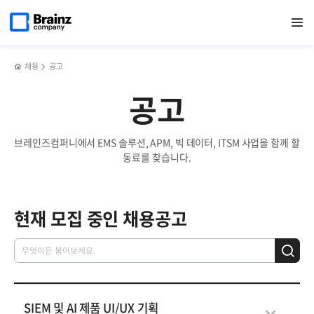
메인
검색
반복영역
페이지로
열기
건너뛰기
이동
채용
공고
공고
브레인즈컴퍼니에서 EMS 솔루션, APM, 빅 데이터, ITSM 사업을 함께 할
동료를 찾습니다.
현재 모집 중인 채용공고
SIEM 및 AI 제품 UI/UX 기획