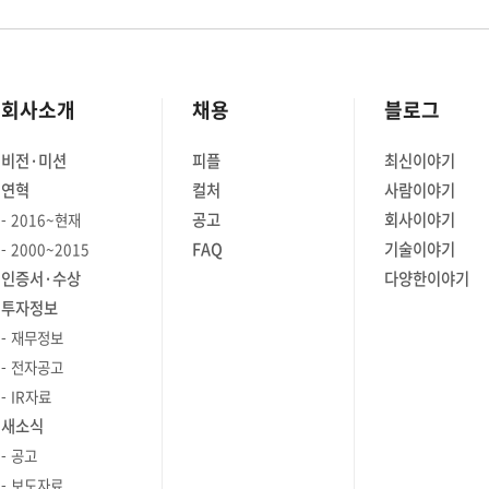
회사소개
채용
블로그
비전·미션
피플
최신이야기
연혁
컬처
사람이야기
공고
회사이야기
2016~현재
FAQ
기술이야기
2000~2015
인증서·수상
다양한이야기
투자정보
재무정보
전자공고
IR자료
새소식
공고
보도자료