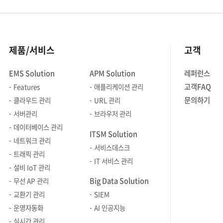
제품/서비스
고객
EMS Solution
APM Solution
레퍼런스
고객FAQ
Features
애플리케이션 관리
문의하기
클라우드 관리
URL 관리
서버관리
브라우저 관리
데이터베이스 관리
ITSM Solution
네트워크 관리
서비스데스크
트래픽 관리
IT 서비스 관리
설비 IoT 관리
Big Data Solution
무선 AP 관리
교환기 관리
SIEM
운영자동화
AI 인공지능
실시간 관리