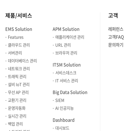
제품/서비스
고객
EMS Solution
APM Solution
레퍼런스
고객FAQ
Features
애플리케이션 관리
문의하기
클라우드 관리
URL 관리
서버관리
브라우저 관리
데이터베이스 관리
ITSM Solution
네트워크 관리
서비스데스크
트래픽 관리
IT 서비스 관리
설비 IoT 관리
Big Data Solution
무선 AP 관리
교환기 관리
SIEM
운영자동화
AI 인공지능
실시간 관리
Dashboard
백업 관리
대시보드