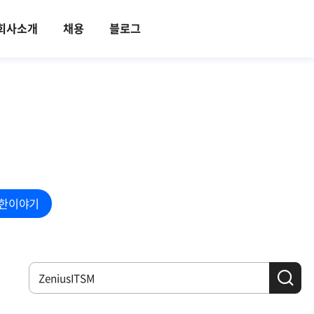
회사소개
채용
블로그
한이야기