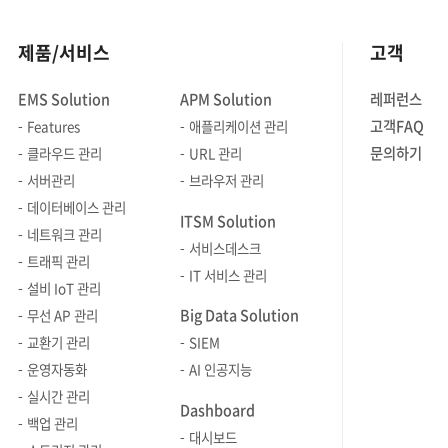
제품/서비스
고객
EMS Solution
APM Solution
레퍼런스
고객FAQ
Features
애플리케이션 관리
문의하기
클라우드 관리
URL 관리
서버관리
브라우저 관리
데이터베이스 관리
ITSM Solution
네트워크 관리
서비스데스크
트래픽 관리
IT 서비스 관리
설비 IoT 관리
Big Data Solution
무선 AP 관리
교환기 관리
SIEM
운영자동화
AI 인공지능
실시간 관리
Dashboard
백업 관리
대시보드