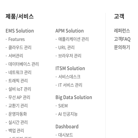
제품/서비스
고객
EMS Solution
APM Solution
레퍼런스
고객FAQ
Features
애플리케이션 관리
문의하기
클라우드 관리
URL 관리
서버관리
브라우저 관리
데이터베이스 관리
ITSM Solution
네트워크 관리
서비스데스크
트래픽 관리
IT 서비스 관리
설비 IoT 관리
Big Data Solution
무선 AP 관리
교환기 관리
SIEM
운영자동화
AI 인공지능
실시간 관리
Dashboard
백업 관리
대시보드