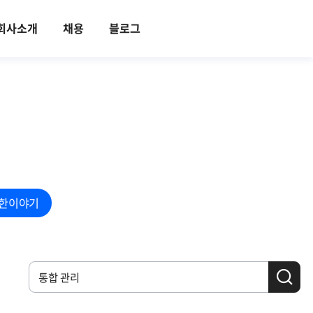
회사소개
채용
블로그
한이야기