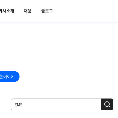
회사소개
채용
블로그
한이야기