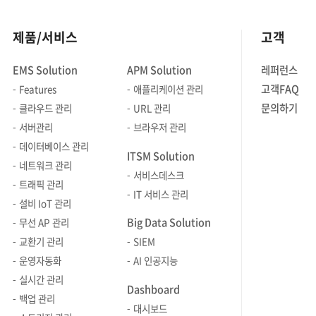
제품/서비스
고객
EMS Solution
APM Solution
레퍼런스
고객FAQ
Features
애플리케이션 관리
문의하기
클라우드 관리
URL 관리
서버관리
브라우저 관리
데이터베이스 관리
ITSM Solution
네트워크 관리
서비스데스크
트래픽 관리
IT 서비스 관리
설비 IoT 관리
Big Data Solution
무선 AP 관리
교환기 관리
SIEM
운영자동화
AI 인공지능
실시간 관리
Dashboard
백업 관리
대시보드