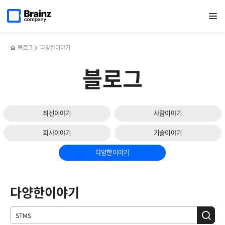
메인
검색
반복영역
페이지로
열기
건너뛰기
이동
블로그
다양한이야기
블로그
최신이야기
사람이야기
회사이야기
기술이야기
다양한이야기
다양한이야기