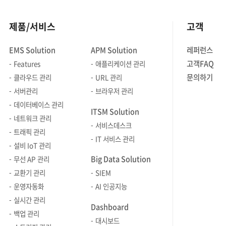
제품/서비스
고객
EMS Solution
APM Solution
레퍼런스
고객FAQ
Features
애플리케이션 관리
문의하기
클라우드 관리
URL 관리
서버관리
브라우저 관리
데이터베이스 관리
ITSM Solution
네트워크 관리
서비스데스크
트래픽 관리
IT 서비스 관리
설비 IoT 관리
Big Data Solution
무선 AP 관리
교환기 관리
SIEM
운영자동화
AI 인공지능
실시간 관리
Dashboard
백업 관리
대시보드