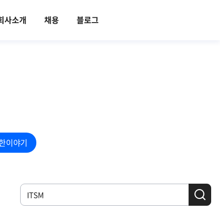
회사소개
채용
블로그
한이야기