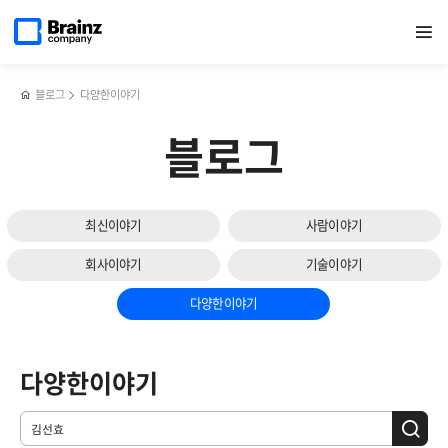
메인
검색
반복영역
페이지로
열기
건너뛰기
이동
블로그
다양한이야기
블로그
최신이야기
사람이야기
회사이야기
기술이야기
다양한이야기
다양한이야기