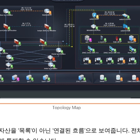
어진 자산을 '목록'이 아닌 '연결된 흐름'으로 보여줍니다.