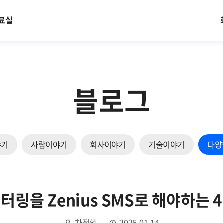
료실
블로그
야기
사람이야기
회사이야기
기술이야기
다양
터링을 Zenius SMS로 해야하는 
차정환
2026.01.14