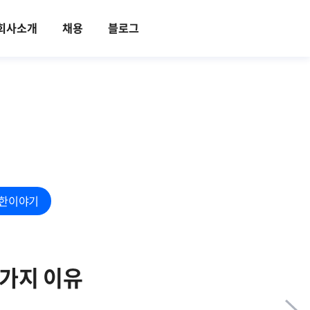
회사소개
채용
블로그
한이야기
4가지 이유