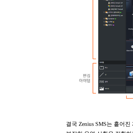
결국 Zenius SMS는 흩