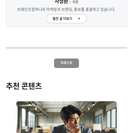
차정환
차장
브레인즈컴퍼니의 마케팅과 브랜딩, 홍보를 총괄하고 있습니다.
필진 글 더보기
목록으로
추천 콘텐츠