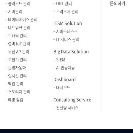
문의하기
클라우드 관리
URL 관리
서버관리
브라우저 관리
데이터베이스 관리
ITSM Solution
네트워크 관리
서비스데스크
트래픽 관리
IT 서비스 관리
설비 IoT 관리
Big Data Solution
무선 AP 관리
교환기 관리
SIEM
운영자동화
AI 인공지능
실시간 관리
Dashboard
백업 관리
대시보드
스토리지 관리
Consulting Service
예방 점검
컨설팅 서비스