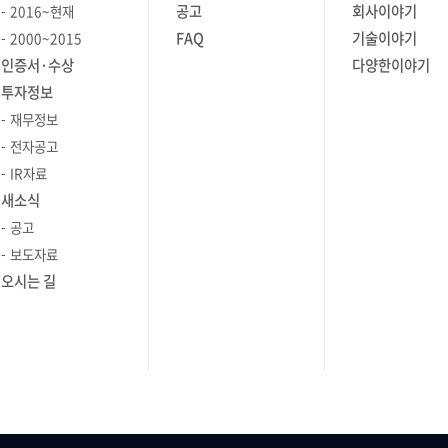
공고
회사이야기
2016~현재
FAQ
기술이야기
2000~2015
인증서·수상
다양한이야기
투자정보
재무정보
전자공고
IR자료
새소식
공고
보도자료
오시는 길