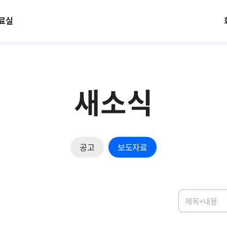
료실
새소식
공고
보도자료