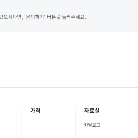
으시다면, '문의하기' 버튼을 눌러주세요.
가격
자료실
카탈로그