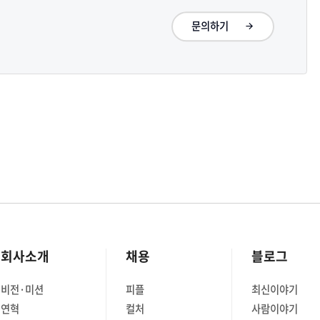
문의하기
회사소개
채용
블로그
비전·미션
피플
최신이야기
연혁
컬처
사람이야기