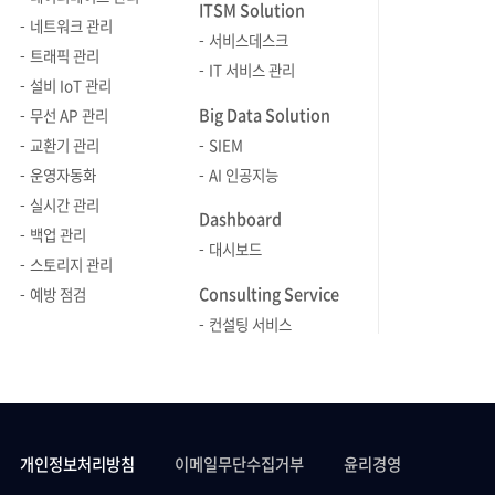
ITSM Solution
네트워크 관리
서비스데스크
트래픽 관리
IT 서비스 관리
설비 IoT 관리
Big Data Solution
무선 AP 관리
교환기 관리
SIEM
운영자동화
AI 인공지능
실시간 관리
Dashboard
백업 관리
대시보드
스토리지 관리
Consulting Service
예방 점검
컨설팅 서비스
개인정보처리방침
이메일무단수집거부
윤리경영