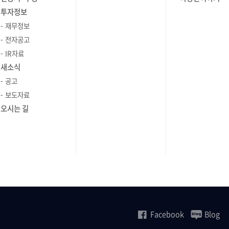
투자정보
재무정보
전자공고
IR자료
새소식
공고
보도자료
오시는 길
Facebook
Blog