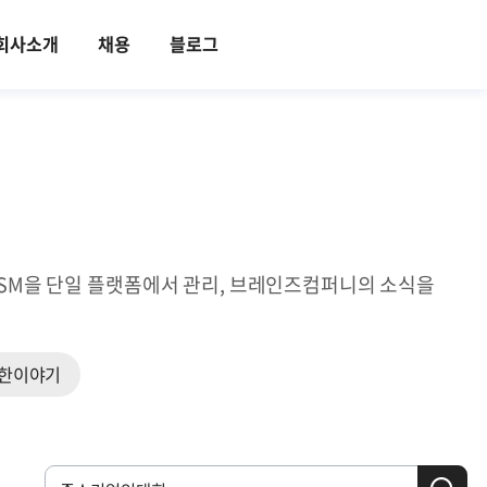
회사소개
채용
블로그
ITSM을 단일 플랫폼에서 관리, 브레인즈컴퍼니의 소식을
한이야기