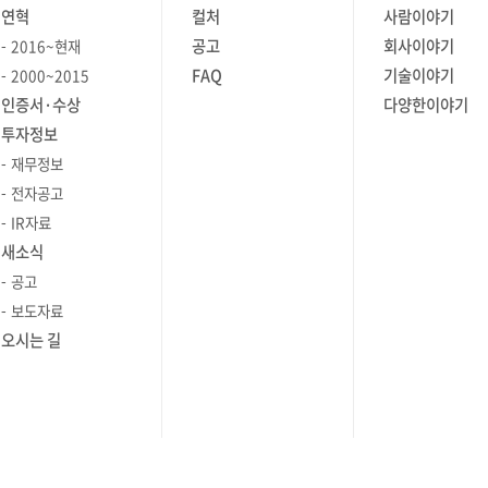
연혁
컬처
사람이야기
공고
회사이야기
2016~현재
FAQ
기술이야기
2000~2015
인증서·수상
다양한이야기
투자정보
재무정보
전자공고
IR자료
새소식
공고
보도자료
오시는 길