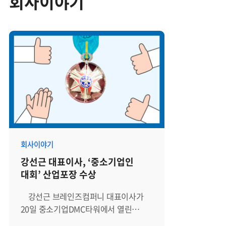
회사이야기
회사이야기
강선근 대표이사, ‘중소기업인
대회’ 산업포장 수상
강선근 브레인즈컴퍼니 대표이사가
20일 중소기업DMC타워에서 열린
‘중소기업인 대회’에서 산업포장을