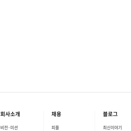
회사소개
채용
블로그
비전·미션
피플
최신이야기