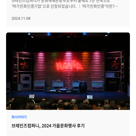
브레인즈컴퍼니가 문화체육관광부로부터 올해로 7년 연속으로
'여가친화인증기업'으로 선정되었습니다. │'여가친화인증'이란?
문화체육관광부가 주최하고 지역문화진흥원이 주관하는
'여가친화기업' 인증은 근로자의 일과 여가의 균형을 보장하고, 다양한
2024.11.08
여가 혜택을 적극적으로 제공하는 모범 기업 및 기관에 수여됩니다. 최근
기업들이 중요시하는 ESG 경영이나 워라밸(Work-Life Balance)은
단순히 혜택 제공을 넘어서 조직 문화 전반에 영향을 미치고 있습니다.
특히 '여가친화경영' 인증은 사회적 책임을 다하는 기업을 선별하여
인지도를 높이고 있으며, 인증을 받은 기업들은 근로자에게 다양한 여가
및 복지 혜택을 제공함으로써 더 나은 직장 문화를 구현하고 있습니다.
브레인즈컴퍼니는 서류심사와 임직원 설문조사, 면접조사를 통한
여가시간 확보, 여가활동 지원, 조직문화 등의 항목을 평가받았고 이를
바탕으로 여가친화 인증위원회의 의결을 거쳐 선정되었습니다.
브레인즈컴퍼니는 2018년 최초 인증 후 7년 연속으로 인증을 유지하고
있으며, 자회사인 에이프리카도 올해 함께 인증을 받았습니다. │행복한
일터가 되기 위해 노력하는 브레인즈컴퍼니 여기친화인증기업으로
선정된 브레인즈컴퍼니는 구성원들이 만족감을 느끼고 몰입할 수 있는
환경을 조성하는 데 노력을 기울이고 있습니다. 특히 일과 삶의 균형을
유지할 수 있도록 다양한 복지 제도를 마련하고 있습니다. 전직원 해외
워크숍: 전 직원 단합의 장! 2년에 한 번 전직원 해외여행을 통해
업무에서 벗어나 재충전할 기회를 가집니다. 동료들과 소통하고
회사이야기
단합하며, 새로운 환경에서 즐거운 경험을 쌓는 시간을 보냅니다. 해외
브레인즈컴퍼니, 2024 가을문화행사 후기
전시회 파견: 매년 전직원의 약 20%가 글로벌 IT 트렌드를 체험할 수
있도록 세계 각지에서 열리는 전시회에 참가할 기회를 제공합니다.