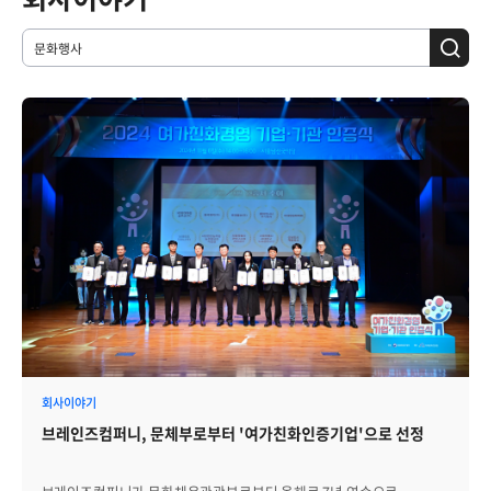
회사이야기
브레인즈컴퍼니, 문체부로부터 '여가친화인증기업'으로 선정