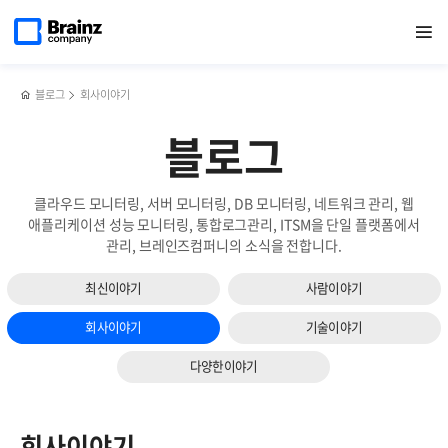
메인
검색
반복영역
페이지로
열기
건너뛰기
이동
블로그
회사이야기
블로그
클라우드 모니터링, 서버 모니터링, DB 모니터링, 네트워크 관리, 웹
애플리케이션 성능 모니터링, 통합로그관리, ITSM을 단일 플랫폼에서
관리, 브레인즈컴퍼니의 소식을 전합니다.
최신이야기
사람이야기
회사이야기
기술이야기
다양한이야기
회사이야기