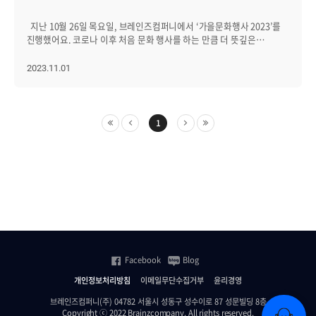
채웠고, 관객과 소통하며 모두가 함께 즐길 수 있던 시간이었습니다.
특히 공연 중간에 관객이 참여할 수 있는 시간이 있었는데요. 메인
지난 10월 26일 목요일, 브레인즈컴퍼니에서 ‘가을문화행사 2023’를
역할로 브레인저 구성원분들이 선정되어 기억에 오래 남는 추억도
진행했어요. 코로나 이후 처음 문화 행사를 하는 만큼 더 뜻깊은
간직할 수 있었습니다. 행사에 참여한 한 직원은 "평일에 가족들과
시간이었는데요. 이번 행사가 더 특별한 이유는! 브레인저뿐만 아니라,
시간을 보내는 게 참 어렵잖아요. 이번 행사 덕분에 가족과 함께
가족과 지인들을 초대해 함께 식사를 하고 문화 체험을 할 수 있었다는
2023.11.01
여유롭게 저녁시간을 보낼 수 있어 행복했어요. 명동에서 할로윈
점이었어요. 자회사인 에이프리카 임직원, 가족 지인분들도 함께
분위기도 함께 느낄 수 있어 마치 여행 온 것 같았고, 맛있는 음식과
했답니다. 소중한 사람들과 함께해서 더 의미 있었던 가을문화행사
공연까지 즐길 수 있어 큰 선물을 받은 기분이었습니다!"라며 감동의
2023. 그 후기를 바로 들려드릴게요! 두근두근 선물 증정 준비?
소감을 전하기도 했습니다. 브레인즈컴퍼니는 앞으로도 구성원들이
지인을 초대한 임직원분들에 한하여 선물도 준비했어요! 그저
1
일과 삶의 균형을 유지하고 가족과 소중한 시간을 보낼 수 있는 자리를
브레인저와 함께하는 소중한 분들과 더 뜻깊은 시간이 되기 바랐어요.
지속적으로 마련할 예정입니다. 이번 가을의 밤처럼 따뜻하고 의미 있는
브레인즈는 맛집에도 진심이니까? 가을 문화의 밤을 제대로 즐기기
행사를 통해, 브레인저의 일상에 행복을 더해나가겠습니다. 다음 행사도
위해, 우선 배를 채워 줄게요. 식당 장소는 종로 맛집 A. 부부식당(개인
많은 기대 부탁드립니다!
참석팀) B. 도토리편백(가족 및 지인팀)으로 나누어 식사했답니다!
부드러운 편백찜 고기와 양념이 맛있었던 떡볶이, 아기자기하고 독특한
메뉴들이 매력적이었던 음식까지! 참석한 임직원분들과 가족,
지인분들께서 좋은 식사였다고 피드백까지 주셨어요(뿌듯). 연극
관람으로 눈을 즐겁게? 배를 든든히 채웠다면, 눈에도 재미를
채워줄게요! 이번 문화 행사는 ‘쉬어 매드니스’ 연극을 관람했어요.
연극 내용은 살인범이 정해져 있는 것이 아닌, 관객들의 찬반 의견을
Facebook
Blog
통해 범인으로 지목하는 전개로 이어갔는데요. 흥미로운 점은 스포
방지를 위해 범인이 연극마다 달라진다고! 이처럼 배우분들께서
개인정보처리방침
이메일무단수집거부
윤리경영
관객분들과 중간중간 소통하며 진행하는 ‘관객 참여형’ 연극이라
브레인즈컴퍼니(주) 04782 서울시 성동구 성수이로 87 성문빌딩 8층
재미있었답니다. 무엇보다 소중한 사람들과 함께 관람하니 더
Copyright ⓒ 2022 Brainzcompany. All rights reserved.