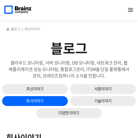
메인
검색
반복영역
페이지로
열기
건너뛰기
이동
블로그
회사이야기
블로그
클라우드 모니터링, 서버 모니터링, DB 모니터링, 네트워크 관리, 웹
애플리케이션 성능 모니터링, 통합로그관리, ITSM을 단일 플랫폼에서
관리, 브레인즈컴퍼니의 소식을 전합니다.
최신이야기
사람이야기
회사이야기
기술이야기
다양한이야기
회사이야기