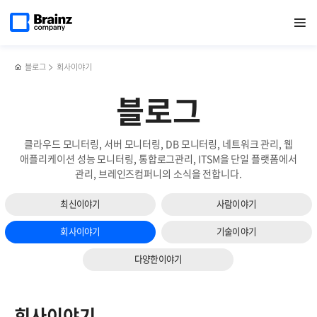
메인
검색
반복영역
페이지로
열기
건너뛰기
이동
블로그
회사이야기
블로그
클라우드 모니터링, 서버 모니터링, DB 모니터링, 네트워크 관리, 웹
애플리케이션 성능 모니터링, 통합로그관리, ITSM을 단일 플랫폼에서
관리, 브레인즈컴퍼니의 소식을 전합니다.
최신이야기
사람이야기
회사이야기
기술이야기
다양한이야기
회사이야기