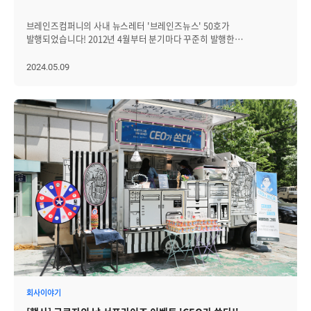
브레인저 분들과 BMW 소통 방법을 바탕으로 1:1 역할극을
합니다. 이때 청소부 한 명이 자신의 일을 이렇게 설명했다고 하죠. '나는
진행했는데요. 짧은 시간이었지만 이 과정을 통해 서로 존중하는 대화의
달 탐사를 통해 미국을 우주 경쟁에서 승리하게 하는 일을 하고
브레인즈컴퍼니의 사내 뉴스레터 '브레인즈뉴스' 50호가
기본인 상대방을 공감하는 것이며, 이를 바탕으로 소통하는 것이 얼마나
있습니다.' 이 청소부의 답변은 NASA의 목표인 '달 탐사'라는 목표에
발행되었습니다! 2012년 4월부터 분기마다 꾸준히 발행한
중요한지 체감할 수 있었던 의미 있는 시간이었습니다. 보고서에 꼭
대해서 직책과 관계없이 모든 직원이 공감하고 집중하고 있음을
브레인즈뉴스(BrainzNews)는, 사내의 최신 주요 소식을 알릴 뿐만
담아야 할 핵심 키워드! 꼭 알아야 할 비즈니스 에티켓 두 번째
단적으로 보여줬습니다. 결국 달 탐사에 성공한 NASA 이 이야기에서 볼
아니라 브레인즈컴퍼니 구성원들 서로 알아가고 소통하자는 취지로
2024.05.09
직장에서의 '문서 작성'은 원활한 의사소통만큼이나 중요하고 필수적인
수 있는 것처럼 각 구성원이 조직의 큰 목표에 어떻게 기여하고 있는지
만들어졌는데요. 이번에 발행된 50호를 통해 어떤 이야기가 담겨있는지
기본 소양입니다. 회의록부터 기획서, 보고서, 견적서, 작업 결과물까지.
명확하게 인식하는 것이 중요합니다. 이러한 인식은 구성원들에게 더 큰
살-짝 소개해 드리겠습니다. │ 브레인즈뉴스 좀 더 자세히 보기 우선
직장 생활의 처음과 끝이라고도 할 수 있죠. 물론 문서 작성이 그 사람의
만족감과 목적의식을 제공하며, 일상적인 업무가 얼마나 중요한지를
이번 브레인즈뉴스의 가장 메인 콘텐츠부터 살펴보겠습니다. BRAINZ
모든 능력을 평가하는 유일한 요소는 아니지만, 직장 내에서 좋은 평가를
깨닫게 하죠. 이를 실천하기 위한 구체적인 방법과 사례를
LENS 이번 호에는 브레인저가 어떻게 일하는지 구체적으로 들여다볼 수
받고 성과를 만드는 중요한 요소인 것은 확실합니다. 그렇다면 보고서에
살펴보겠습니다. [1] 목표 공유 세션(미팅) 진행 주기적으로 타운홀 미팅
있는 '브레인즈렌즈'라는 새로운 코너를 준비했어요. 이번에 첫 번째
담겨야 할 핵심 키워드는 무엇일까요? 기본적으로 총 5가지 핵심적인
등의 전사 세션을 통해 모든 구성원이 회사의 목표와 방향성을 이해하고,
주인공은 전략사업본부에 프리세일즈팀이었는데요. 프리세일즈
키워드가 들어가야 하는데요. 이 중에서도 '결론(핵심), 근거(논리적
그들의 일상 업무가 전체 목표에 어떻게 기여하는지를 설명하는 시간이
구성원분들은 어떻게 일하고 있는지, 한 고객사의 최초 인입부터
장치), 어떻게(방향성)' 이 3가지 필수 요소는 꼭 들어가야 합니다. 첫
필요합니다. 주기적인 전사 미팅을 통해 경영진과 직원 간의 직접적인
설치까지의 과정을 생생히 소개했습니다. RELAY 숏터뷰
단계에서 전체 내용을 요약하면서도 핵심적인 메시지를 명확하고
소통을 강화하고, 회사의 달성해야 할 큰 목표와 각 팀 및 개인의
브레인즈뉴스는 매호 릴레이식으로 'RELAY 숏터뷰'를 진행하고
간결하게 전달해야 하며, 이를 보완하기 위해서는 신뢰할 수 있는
기여도를 명확하게 공유하는 것이 중요합니다. [2] 성공 스토리의
있습니다. 릴레이 숏터뷰는 브레인저가 애정 하는 아이템뿐만 아니라
데이터와 통계/사례연구/전문가 의견 등을 포함시켜야 하죠. 또한
주기적인 공유 스타벅스는 직원들이 고객 서비스를 통해 어떻게 회사의
좋아하는 관심사, 취미, 자기 계발 등! 다양한 이야기를 통해
제안된 결론을 실제로 구현하기 위한 구체적인 계획을 설명할 수 있어야
비전인 '제3의 장소'를 실현하고 있는지를 매월 공유합니다. 이런 스토리
'브레인저'분들을 더 폭넓게 알아 갈 수 있는 코너입니다. 이번 50호에는
합니다. 이메일 잘 쓰는 7가지 수칙! 꼭 알아야 할 비즈니스 에티켓 세
공유는 다른 직원들에게 영감을 주고, 개인의 노력이 전체적인 회사
인프라웹팀의 6인 6색의 매력을 확인할 수 있었습니다! 목적 있는 수다
번째 이메일은 업무를 진행하는 데 있어 매우 중요한 커뮤니케이션 툴 중
비전에 어떻게 기여하는지 명확하게 알게 하죠. 구성원들의 성공 사례를
각 분야 전문가가 소개하는 보고, 읽고, 듣고, 맛보고, 가보면 좋을
하나입니다. 출근하자마자 '메일함 확인'으로 업무를 시작하는
정기적으로 공유하고, 그들의 성과가 조직의 전체 목표와 어떻게
다양한 정보들을 소개하는 '목적있는 수다' 코너도 새롭게
직장인분들이 많으실 거라 생각합니다. 내가 작성한 보고서를 첨부하여
연결되는지 강조한다면 모든 구성원의 소속감과 능률을 크게 높일 수
준비했습니다. 브레인저의 퇴근 후와 주말이 더욱 풍성해질 수 있을 것
보고하거나 공유할 때, 협업 부서와 프로젝트 관련 내용을 공유할 때,
있습니다. [3] 개인과 회사 전체의 성과와 목표 연결 Deloitte는 개인의
같아요! 이 밖에도 브레인즈뉴스에는 다양한 콘텐츠들이 있습니다. 매
회사이야기
그리고 다른 회사 직원들과 소통할 때 등 정말 다양한 상황에서 메일이
성과 평가를 회사 전체의 전략적 목표에 연결하는 방식을 채택하여, 각
분기 부서 간의 소식을 전하는 '팀뉴스'를 비롯해서, 신규 입사자를
사용되는데요. 이렇게 직장인들의 귀와 입이 되어주는 업무 메일을 잘