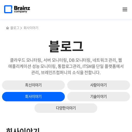
메인
검색
반복영역
페이지로
열기
건너뛰기
이동
블로그
회사이야기
블로그
클라우드 모니터링, 서버 모니터링, DB 모니터링, 네트워크 관리, 웹
애플리케이션 성능 모니터링, 통합로그관리, ITSM을 단일 플랫폼에서
관리, 브레인즈컴퍼니의 소식을 전합니다.
최신이야기
사람이야기
회사이야기
기술이야기
다양한이야기
회사이야기