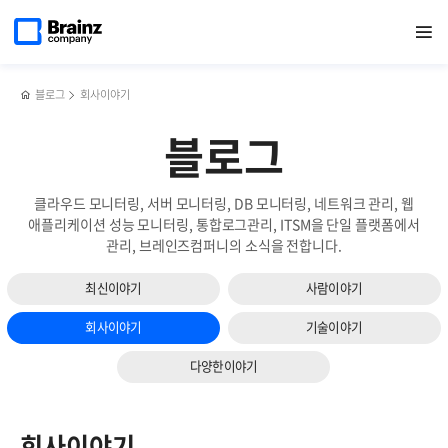
메인
검색
반복영역
페이지로
열기
건너뛰기
이동
블로그
회사이야기
블로그
클라우드 모니터링, 서버 모니터링, DB 모니터링, 네트워크 관리, 웹
애플리케이션 성능 모니터링, 통합로그관리, ITSM을 단일 플랫폼에서
관리, 브레인즈컴퍼니의 소식을 전합니다.
최신이야기
사람이야기
회사이야기
기술이야기
다양한이야기
회사이야기