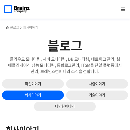
메인
검색
반복영역
페이지로
열기
건너뛰기
이동
블로그
회사이야기
블로그
클라우드 모니터링, 서버 모니터링, DB 모니터링, 네트워크 관리, 웹
애플리케이션 성능 모니터링, 통합로그관리, ITSM을 단일 플랫폼에서
관리, 브레인즈컴퍼니의 소식을 전합니다.
최신이야기
사람이야기
회사이야기
기술이야기
다양한이야기
회사이야기