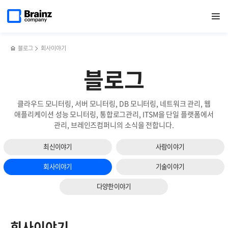
메인
검색
반복영역
페이지로
열기
건너뛰기
이동
블로그
회사이야기
블로그
클라우드 모니터링, 서버 모니터링, DB 모니터링, 네트워크 관리, 웹
애플리케이션 성능 모니터링, 통합로그관리, ITSM을 단일 플랫폼에서
관리, 브레인즈컴퍼니의 소식을 전합니다.
최신이야기
사람이야기
회사이야기
기술이야기
다양한이야기
회사이야기