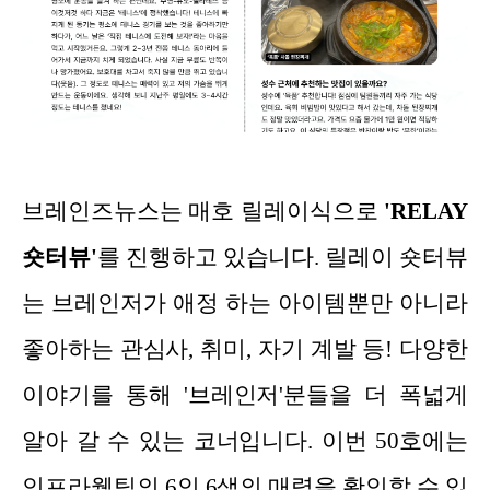
브레인즈뉴스는 매호 릴레이식으로
'RELAY
숏터뷰'
를 진행하고 있습니다. 릴레이 숏터뷰
는 브레인저가 애정 하는 아이템뿐만 아니라
좋아하는 관심사, 취미, 자기 계발 등! 다양한
이야기를 통해 '브레인저'분들을 더 폭넓게
알아 갈 수 있는 코너입니다. 이번 50호에는
인프라웹팀의 6인 6색의 매력을 확인할 수 있