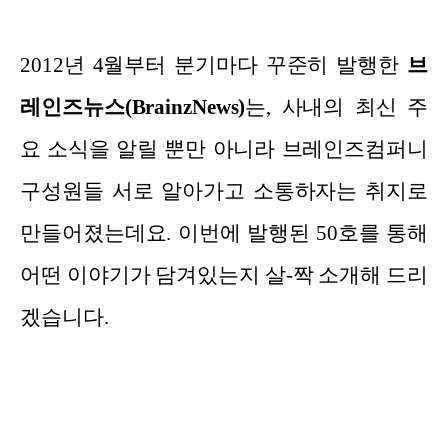
2012년 4월부터 분기마다 꾸준히 발행한
브
레인즈뉴스(BrainzNews)
는, 사내의 최신 주
요 소식을 알릴 뿐만 아니라 브레인즈컴퍼니
구성원들 서로 알아가고 소통하자는 취지로
만들어졌는데요. 이번에 발행된 50호를 통해
어떤 이야기가 담겨있는지 살-짝 소개해 드리
겠습니다.