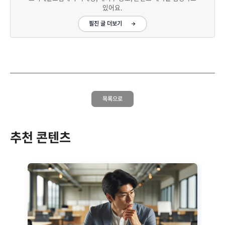
있어요.
필진 글 더보기
목록으로
추천 콘텐츠