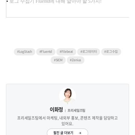
•
로그 수집기 Fluentd에 대해 알아야 할 5가지!
#LogStash
#Fluentd
#Filebeat
#로그데이터
#로그수집
#SIEM
#Zenius
이화정
프리세일즈팀
프리세일즈팀에서 마케팅, 내외부 홍보, 콘텐츠 제작을 담당하고
있어요.
필진 글 더보기