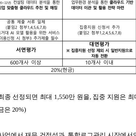
 선정되면 최대 1,550만 원을, 집중 지원은 최대
금은 20%)
에서 재무 건정성과, 통합로그관리 시장에서의 Ze