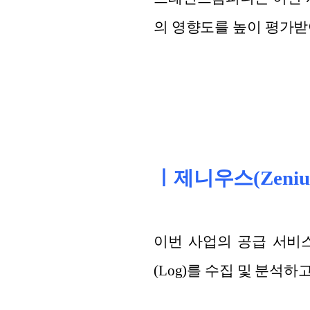
의 영향도를 높이 평가받
ㅣ제니우스(Zenius
이번 사업의 공급 서비스
(Log)를 수집 및 분석