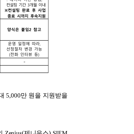
 5,000만 원을 지원받을
nius(제니우스) SIEM