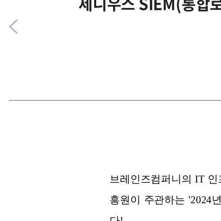
제니우스 SIEM(통합
브레인즈컴퍼니의 IT 인
흥원이 주관하는 '202
다!