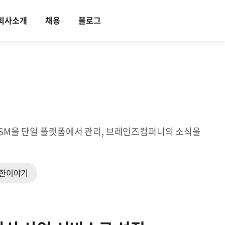
회사소개
채용
블로그
ITSM을 단일 플랫폼에서 관리, 브레인즈컴퍼니의 소식을
한이야기