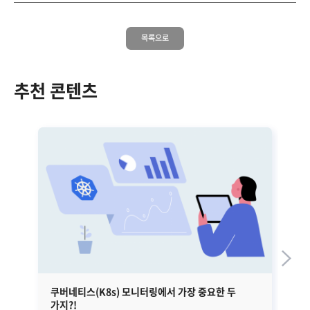
목록으로
추천 콘텐츠
쿠버네티스(K8s) 모니터링에서 가장 중요한 두
금
가지?!