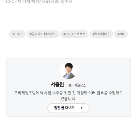
CNCF 세 가지 핵심가치(1탄)도 있어요
#CNCF
#클라우드네이티브
#CNCF프로젝트
#쿠버네티스
#K8s
서종원
프리세일즈팀
프리세일즈팀에서 사업 수주를 위한 전 과정의 여러 업무를 수행하고
있습니다.
필진 글 더보기