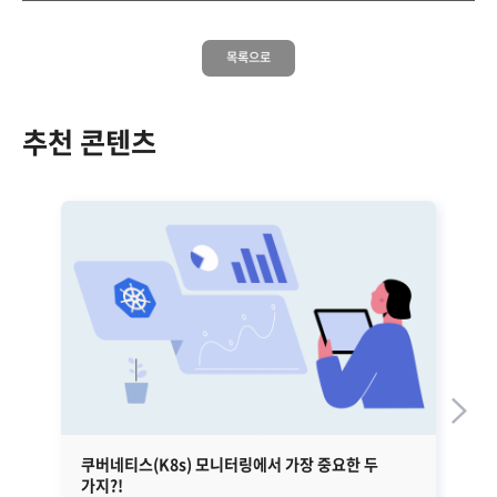
목록으로
추천 콘텐츠
쿠버네티스(K8s) 모니터링에서 가장 중요한 두
금
가지?!