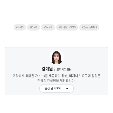
#NMS
#ICMP
#SNMP
#제니우스NMS
#ZeniusNMS
강예원
프리세일즈팀
고객에게 특화된 Zenius를 제공하기 위해, 비지니스 요구에 알맞은
전략적 컨설팅을 제안합니다.
필진 글 더보기