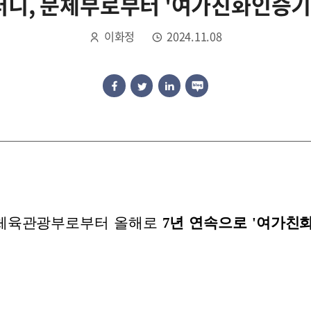
니, 문체부로부터 '여가친화인증기
이화정
2024.11.08
체육관광부로부터 올해로
7년 연속으로 '여가친