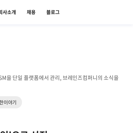
회사소개
채용
블로그
ITSM을 단일 플랫폼에서 관리, 브레인즈컴퍼니의 소식을
한이야기