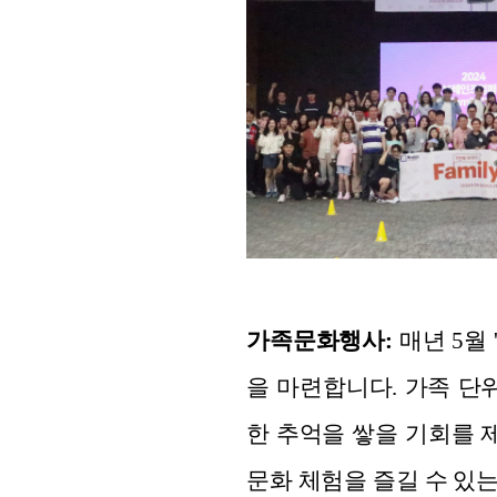
가족문화행사:
매년 5월
을 마련합니다. 가족 단
한 추억을 쌓을 기회를 
문화 체험을 즐길 수 있