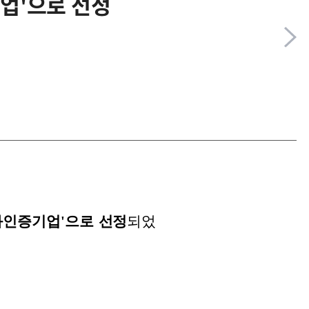
업'으로 선정
화인증기업'으로 선정
되었