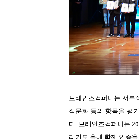
브레인즈컴퍼니는 서류심사
직문화 등의 항목을 평
다. 브레인즈컴퍼니는 20
리카도 올해 함께 인증을