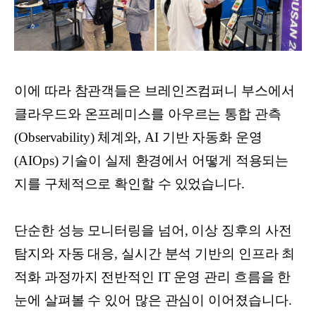
이에 따라 참관객들은 브레인즈컴퍼니 부스에서
클라우드와 온프레미스를 아우르는 통합 관측
(Observability) 체계와, AI 기반 자동화 운영
(AIOps) 기술이 실제 환경에서 어떻게 적용되는
지를 구체적으로 확인할 수 있었습니다.
단순한 성능 모니터링을 넘어, 이상 징후의 사전
탐지와 자동 대응, 실시간 분석 기반의 인프라 최
적화 과정까지 전반적인 IT 운영 관리 흐름을 한
눈에 살펴볼 수 있어 많은 관심이 이어졌습니다.