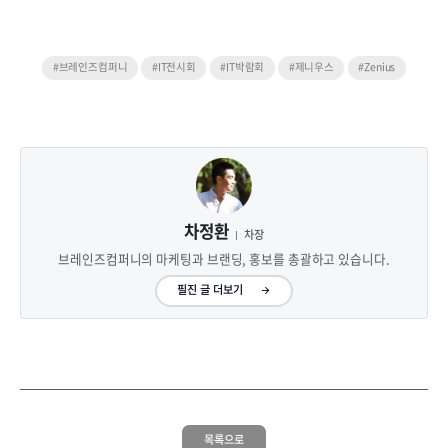
#브레인즈컴퍼니
#IT전시회
#IT박람회
#제니우스
#Zenius
차정환
차장
브레인즈컴퍼니의 마케팅과 브랜딩, 홍보를 총괄하고 있습니다.
필진 글 더보기
목록으로