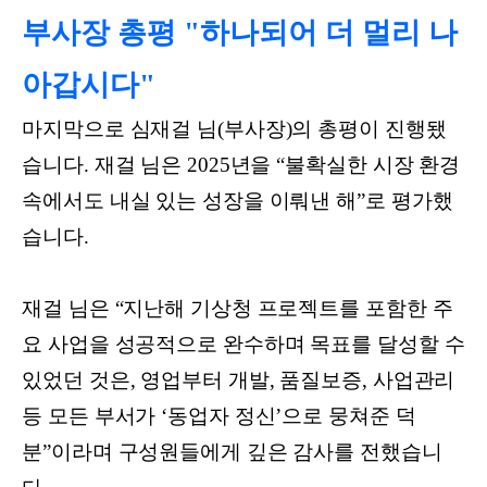
부사장 총평 "하나되어 더 멀리 나
아갑시다"
마지막으로 심재걸 님(부사장)의 총평이 진행됐
습니다. 재걸 님은 2025년을 “불확실한 시장 환경
속에서도 내실 있는 성장을 이뤄낸 해”로 평가했
습니다.
재걸 님은 “지난해 기상청 프로젝트를 포함한 주
요 사업을 성공적으로 완수하며 목표를 달성할 수
있었던 것은, 영업부터 개발, 품질보증, 사업관리
등 모든 부서가 ‘동업자 정신’으로 뭉쳐준 덕
분”이라며 구성원들에게 깊은 감사를 전했습니