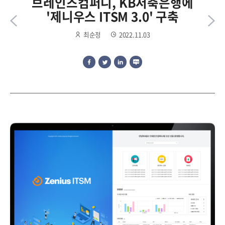
브레인즈컴퍼니, KB저축은행에
'제니우스 ITSM 3.0' 구축
최순정
2022.11.03