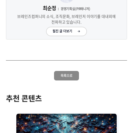
최순정
경영기획실(PR매니저)
브레인즈컴퍼니의 소식, 조직문화, 브레인저 이야기를 대내외에
전파하고 있습니다.
필진 글 더보기
목록으로
추천 콘텐츠