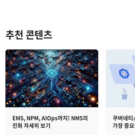
추천 콘텐츠
EMS, NPM, AIOps까지! NMS의
쿠버네티스
진화 자세히 보기
가장 중요