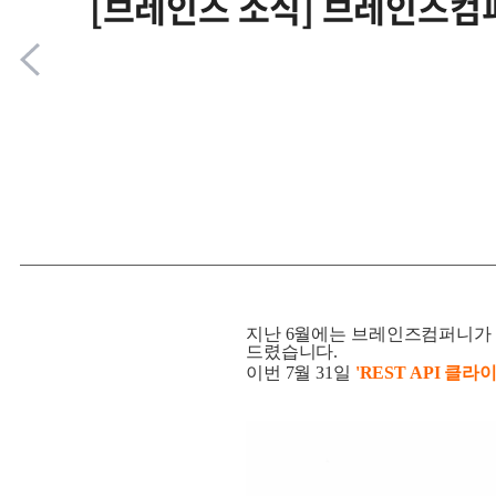
[브레인즈 소식] 브레인즈컴퍼니
지난 6월에는 브레인즈컴퍼니가 '
드렸습니다.
이번 7월 31일
'REST API 클