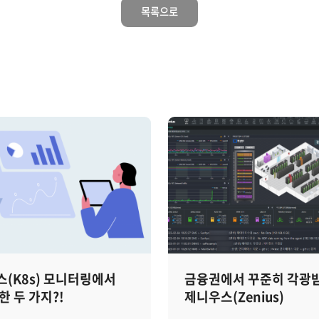
목록으로
(K8s) 모니터링에서
금융권에서 꾸준히 각광
한 두 가지?!
제니우스(Zenius)