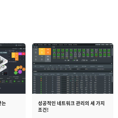
받는
성공적인 네트워크 관리의 세 가지
조건!