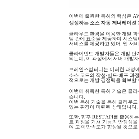
이번에 출원한 특허의 핵심은 AW
생성하는 소스 자동 제너레이션
클라우드 환경을 이용한 개발 과정에서는 
템 간에 표준을 제공하여 시스템이
서비스를 제공하고 있어, 웹 서비
클라이언트 개발자들은 개발 단계
되는데, 이 과정에서 서버 개발자
브레인즈컴퍼니는 이러한 과정에
소스 코드의 작성·빌드
·배포 과
적으로는 개발 경쟁력을 확보할 
이번에 취득한 특허 기술은 클
습니다.
이번 특허 기술을 통해 클라우드
있는 환경이 마련된 상태입니다.
또한, 향후 REST API를 활
트 과정을 거쳐 기능의 안정성을
여 고객 만족도가 향상될 것으로