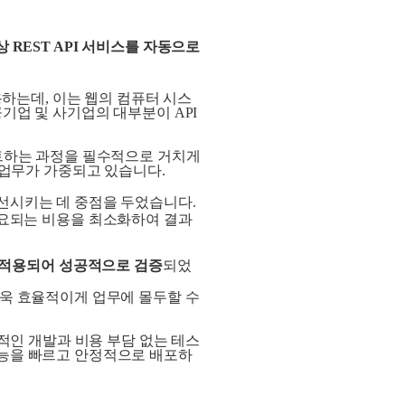
REST API 서비스를 자동으로
주로 사용하는데, 이는 웹의 컴퓨터 시스
기업 및 사기업의 대부분이 API
스트하는 과정을 필수적으로 거치게
 업무가 가중되고 있습니다.
개선시키는 데 중점을 두었습니다.
소요되는 비용을 최소화하여 결과
이미 적용되어 성공적으로 검증
되었
더욱 효율적이게 업무에 몰두할 수
율적인 개발과 비용 부담 없는 테스
기능을 빠르고 안정적으로 배포하