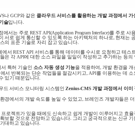
S나 GCP와 같은
클라우드 서비스를 활용하는 개발 과정에서 가상 
 기술
입니다.
주로 REST API(Application Program Interface)를 
 서로 쉽게 통신할 수 있도록 하는 아키텍처의 하나로, 현재는 공
스의 표준 기술로 자리 잡고 있습니다.
에서 REST API 서비스를 통해 데이터를 수시로 요청하고 테
들은 각 API에 대한 소스 파일을 일일이 작성하고 추가하는 등의
서 특허 기술인
소스 자동 생성 기능
을 적용하여, 개발 환경을 
정에서 반복되는 단순 작업들을 절감시키고, API를 이용하는 데 
수 있기 때문입니다.
라우드 서비스 모니터링 시스템인
Zenius-CMS 개발 과정에서 
 환경에서의 개발 속도를 높일 수 있었고, 브레인즈 개발자들은 
용하는 프로젝트가 있을 때에도 신속하고 쉽게 개발이 이루어지고 효
 확보할 것으로 전망하고 있습니다. 그리고 궁극적으로는 신규 
 기대하고 있습니다.