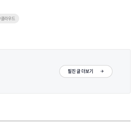
#클라우드
필진 글 더보기