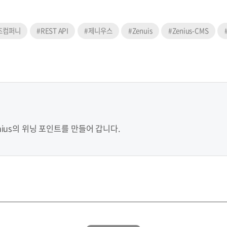
즈컴퍼니
#REST API
#제니우스
#Zenuis
#Zenius-CMS
ius의 위닝 포인트를 만들어 갑니다.