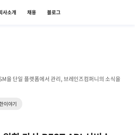
회사소개
채용
블로그
ITSM을 단일 플랫폼에서 관리, 브레인즈컴퍼니의 소식을
한이야기