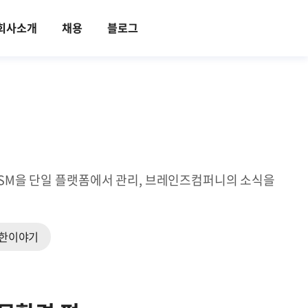
회사소개
채용
블로그
ITSM을 단일 플랫폼에서 관리, 브레인즈컴퍼니의 소식을
한이야기