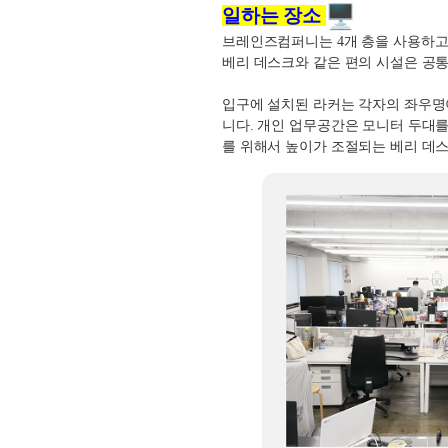
일하는 장소
브레인즈컴퍼니는
4
개 층을 사용하
베리 데스크와 같은 편의 시설은 공
입구에 설치된 라커는 각자의 좌우명
니다
.
개인 업무공간은 모니터 두대를
를 위해서 높이가 조절되는 베리 데