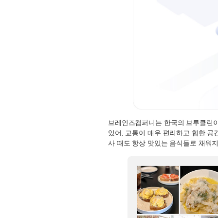
브레인즈컴퍼니는 한국의 브루클린이
있어
,
교통이 매우 편리하고 힙한 공
사 때도 항상 맛있는 음식들로 채워