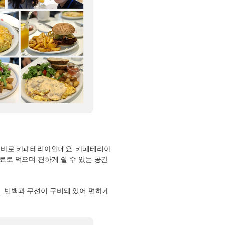
.
바로 카페테리아인데요
.
카페테리아
료로 먹으며 편하게 쉴 수 있는 공간
다
.
빈백과 쿠션이 구비돼 있어 편하게