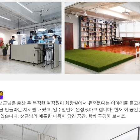
선근님은 출산 후 복직한 여직원이 화장실에서 유축했다는 이야기를 듣고
을 만들라는 지시를 내렸고
,
일주일만에 완성됐다고 합니다
.
현재 이 공간
 있습니다
.
선근님의 애틋한 마음이 담긴 공간
,
함께 구경해 보시죠
.