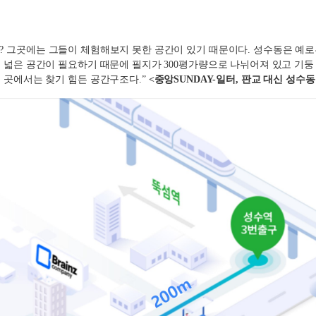
?
그곳에는 그들이 체험해보지 못한 공간이 있기 때문이다
.
성수동은 예로
 넓은 공간이 필요하기 때문에 필지가
300
평가량으로 나뉘어져 있고 기둥
른 곳에서는 찾기 힘든 공간구조다
.”
<
중앙SUNDAY-
일터,
판
교
대신
성수동