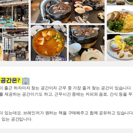
 공간은
?
 출근 하자마자 찾는 공간이자 근무 중 가장 즐겨 찾는 공간이 있습니다
를 제공하는 공간이기도 하고
,
근무시간 중에는 커피와 음료
,
간식 등을 무
이 있는데요
.
브레인저가 원하는 책을 구매해주고 함께 공유하고 있습니
도 있는 공간입니다
.