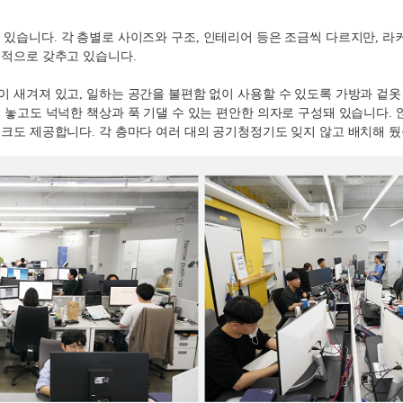
고 있습니다
.
각 층별로 사이즈와 구조
,
인테리어 등은 조금씩 다르지만
,
라
통적으로 갖추고 있습니다
.
이 새겨져 있고
,
일하는 공간을 불편함 없이 사용할 수 있도록 가방과 겉옷 
 놓고도 넉넉한 책상과 푹 기댈 수 있는 편안한 의자로 구성돼 있습니다
.
스크도 제공합니다
.
각 층마다 여러 대의 공기청정기도 잊지 않고 배치해 