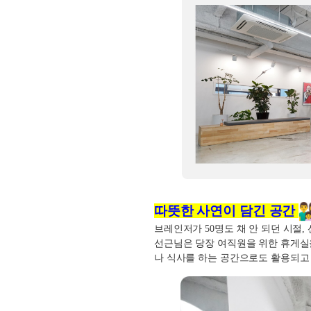
따뜻한 사연이 담긴 공간
브레인저가
50
명도 채 안 되던 시절
,
선근님은 당장 여직원을 위한 휴게실
나 식사를 하는 공간으로도 활용되고