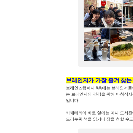
브레인저가 가장 즐겨 찾는
브레인즈컴퍼니
8
층에는 브레인저들이
는 브레인저의 건강을 위해 아침식사
입니다
.
카페테리아 바로 옆에는 미니 도서관
드러누워 책을 읽거나 잠을 청할 수