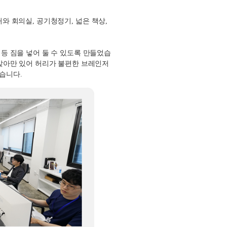
커와 회의실
,
공기청정기
,
넓은 책상
,
등 짐을 넣어 둘 수 있도록 만들었습
앉아만 있어 허리가 불편한 브레인저
뒀습니다
.