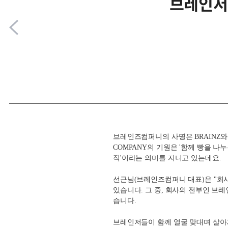
브레인저가
브레인즈컴퍼니의 사명은
BRAINZ
COMPANY
의 기원은 '함께 빵을 나
직'이라는 의미를 지니고 있는데요
.
선근님
(
브레인즈컴퍼니 대표
)
은 "회
있습니다
. 그 중,
회사의 전부인 브레
습니다
.
브레인저들이 함께 얼굴 맞대며 살아