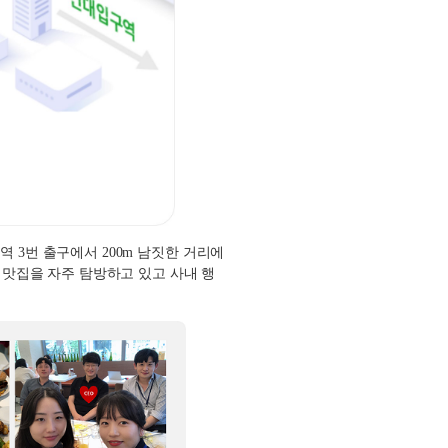
수역
3
번 출구에서
200m
남짓한 거리에
맛집을 자주 탐방하고 있고 사내 행