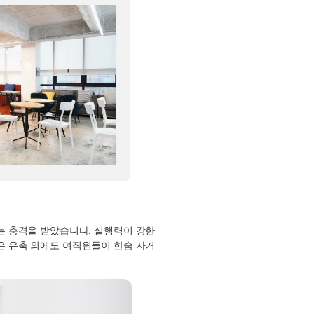
는 충격을 받았습니다
.
실행력이 강한
은 유축 외에도 여직원들이 한숨 자거